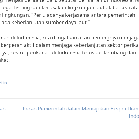
 menjadi berita terbaru seputar perikanan di Indonesia. 
illegal fishing dan kerusakan lingkungan laut akibat aktivita
s lingkungan, “Perlu adanya kerjasama antara pemerintah,
jaga keberlanjutan sumber daya laut.”
nan di Indonesia, kita diingatkan akan pentingnya menjaga
berperan aktif dalam menjaga keberlanjutan sektor perik
ya, sektor perikanan di Indonesia terus berkembang dan
kat.
i ini
tan
Peran Pemerintah dalam Memajukan Ekspor Ikan 
Indo