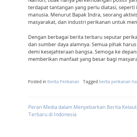
Namun, tidak hanya perkembangan positif yang
terdapat tantangan yang perlu diatasi, seperti 
manusia. Menurut Bapak Indra, seorang aktivi
masyarakat, dan industri perikanan untuk men
Dengan berbagai berita terbaru seputar perika
dan sumber daya alamnya. Semua pihak harus 
demi kesejahteraan bangsa. Semoga ke depann
memberikan manfaat yang besar bagi masyara
Posted in
Berita Perikanan
Tagged
berita perikanan har
Post
Peran Media dalam Menyebarkan Berita Kelau
Terbaru di Indonesia
navigation