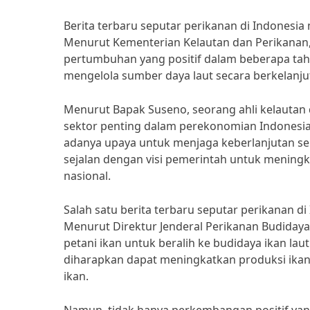
Berita terbaru seputar perikanan di Indone
Menurut Kementerian Kelautan dan Perikanan,
pertumbuhan yang positif dalam beberapa tahun
mengelola sumber daya laut secara berkelanju
Menurut Bapak Suseno, seorang ahli kelautan 
sektor penting dalam perekonomian Indonesia
adanya upaya untuk menjaga keberlanjutan sekt
sejalan dengan visi pemerintah untuk menin
nasional.
Salah satu berita terbaru seputar perikanan d
Menurut Direktur Jenderal Perikanan Budiday
petani ikan untuk beralih ke budidaya ikan laut
diharapkan dapat meningkatkan produksi ika
ikan.