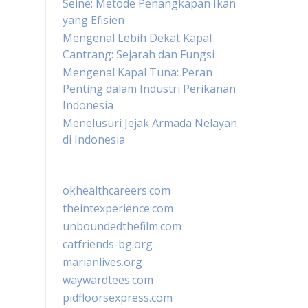
Seine: Metode Penangkapan Ikan
yang Efisien
Mengenal Lebih Dekat Kapal
Cantrang: Sejarah dan Fungsi
Mengenal Kapal Tuna: Peran
Penting dalam Industri Perikanan
Indonesia
Menelusuri Jejak Armada Nelayan
di Indonesia
okhealthcareers.com
theintexperience.com
unboundedthefilm.com
catfriends-bg.org
marianlives.org
waywardtees.com
pidfloorsexpress.com