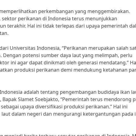
sia memperlihatkan perkembangan yang menggembirakan.
 sektor perikanan di Indonesia terus menunjukkan
 terakhir. Hal ini tidak terlepas dari upaya pemerintah d
tan.
dari Universitas Indonesia, “Perikanan merupakan salah sa
. Dengan potensi sumber daya laut yang melimpah, perlu
or ini agar dapat dinikmati oleh generasi mendatang.” Hal
gkatkan produksi perikanan demi mendukung ketahanan p
i Indonesia adalah tentang pengembangan budidaya ikan la
a, Bapak Slamet Soebjakto, “Pemerintah terus mendorong p
 sebagai upaya diversifikasi produksi perikanan.” Hal ini
n laut dalam negeri dan mengurangi ketergantungan pada 