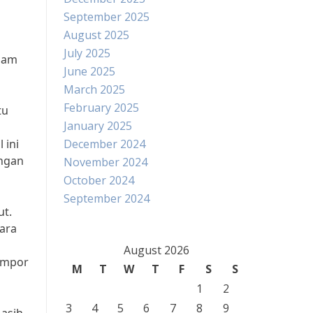
September 2025
August 2025
July 2025
alam
June 2025
March 2025
February 2025
tu
January 2025
 ini
December 2024
angan
November 2024
October 2024
September 2024
ut.
ara
August 2026
impor
M
T
W
T
F
S
S
1
2
3
4
5
6
7
8
9