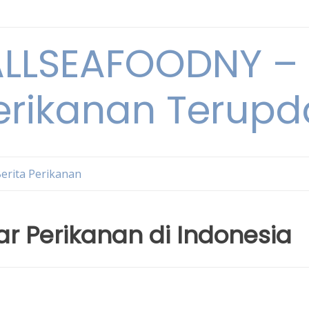
LSEAFOODNY – 
rikanan Terupda
erita Perikanan
ar Perikanan di Indonesia