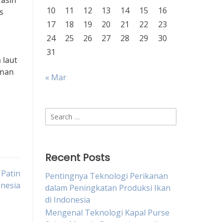
Masih
10
11
12
13
14
15
16
s
17
18
19
20
21
22
23
24
25
26
27
28
29
30
31
 laut
anan
« Mar
Search
for:
Recent Posts
Patin
Pentingnya Teknologi Perikanan
nesia
dalam Peningkatan Produksi Ikan
di Indonesia
Mengenal Teknologi Kapal Purse