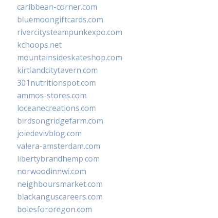
caribbean-corner.com
bluemoongiftcards.com
rivercitysteampunkexpo.com
kchoops.net
mountainsideskateshop.com
kirtlandcitytavern.com
301nutritionspot.com
ammos-stores.com
loceanecreations.com
birdsongridgefarm.com
joiedevivblog.com
valera-amsterdam.com
libertybrandhemp.com
norwoodinnwi.com
neighboursmarket.com
blackanguscareers.com
bolesfororegon.com