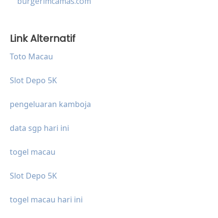
burgerimcamas.com
Link Alternatif
Toto Macau
Slot Depo 5K
pengeluaran kamboja
data sgp hari ini
togel macau
Slot Depo 5K
togel macau hari ini