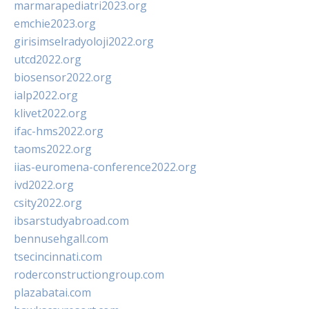
marmarapediatri2023.org
emchie2023.org
girisimselradyoloji2022.org
utcd2022.org
biosensor2022.org
ialp2022.org
klivet2022.org
ifac-hms2022.org
taoms2022.org
iias-euromena-conference2022.org
ivd2022.org
csity2022.org
ibsarstudyabroad.com
bennusehgall.com
tsecincinnati.com
roderconstructiongroup.com
plazabatai.com