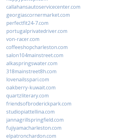
callahansautoservicecenter.com
georgiascornermarket.com
perfectfit24-7.com
portugalprivatedriver.com
von-racer.com
coffeeshopcharleston.com
salon104mainstreet.com
alkaspringswater.com
318mainstreet8h.com
lovenailsspari.com
oakberry-kuwait.com
quartzliterary.com
friendsofbroderickpark.com
studiopiattellina.com
jannagrillspringfield.com
fujiyamacharleston.com
elpatronchardon.com