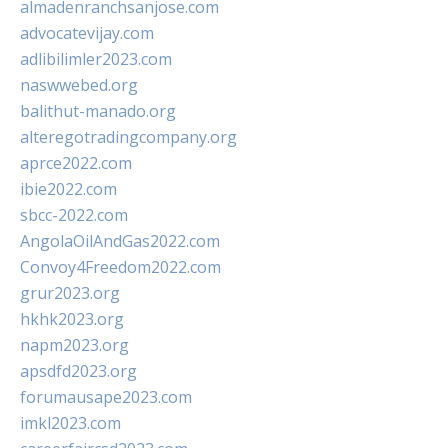
almadenranchsanjose.com
advocatevijay.com
adlibilimler2023.com
naswwebed.org
balithut-manado.org
alteregotradingcompany.org
aprce2022.com
ibie2022.com
sbcc-2022.com
AngolaOilAndGas2022.com
Convoy4Freedom2022.com
grur2023.org
hkhk2023.org
napm2023.org
apsdfd2023.org
forumausape2023.com
imkl2023.com