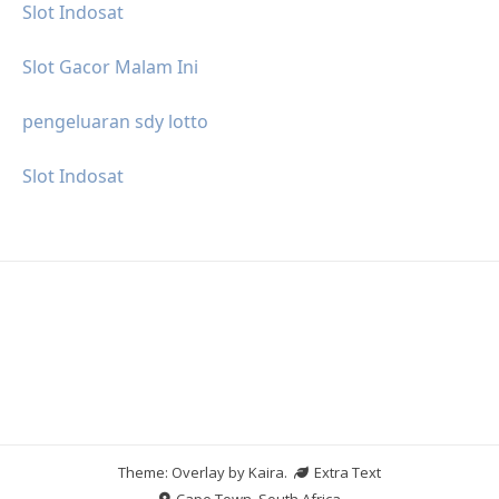
Slot Indosat
Slot Gacor Malam Ini
pengeluaran sdy lotto
Slot Indosat
Theme: Overlay by
Kaira
.
Extra Text
Cape Town, South Africa