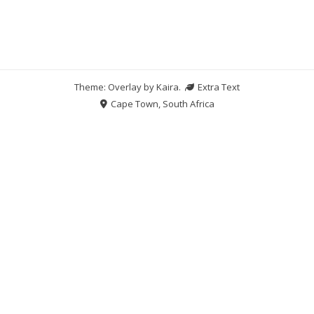
Theme: Overlay by
Kaira
.
Extra Text
Cape Town, South Africa