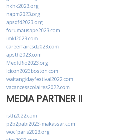
hkhk2023.org
napm2023.org
apsdfd2023.org
forumausape2023.com
imkl2023.com
careerfaircsd2023.com
apsth2023.com
MedItRio2023.org
lcicon2023boston.com
waitangidayfestival2022.com
vacancesscolaires2022.com
MEDIA PARTNER II
isth2022.com
p2b2pabi2023-makassar.com
wocfparis2023.org