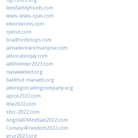
leesfamilyfoods.com
lewis-lewis-cpas.com
eleontennis.com
cyetus.com
bradfordshops.com
almadenranchsanjose.com
advocatevijay.com
adlibilimler2023.com
naswwebed.org
balithut-manado.org
alteregotradingcompany.org
aprce2022.com
ibie2022.com
sbcc-2022.com
AngolaOilAndGas2022.com
Convoy4Freedom2022.com
grur2023.org