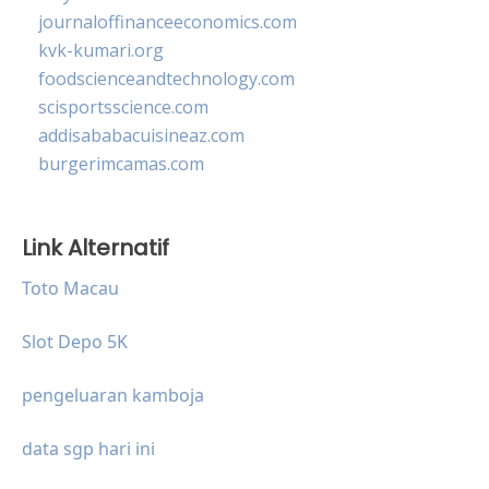
journaloffinanceeconomics.com
kvk-kumari.org
foodscienceandtechnology.com
scisportsscience.com
addisababacuisineaz.com
burgerimcamas.com
Link Alternatif
Toto Macau
Slot Depo 5K
pengeluaran kamboja
data sgp hari ini