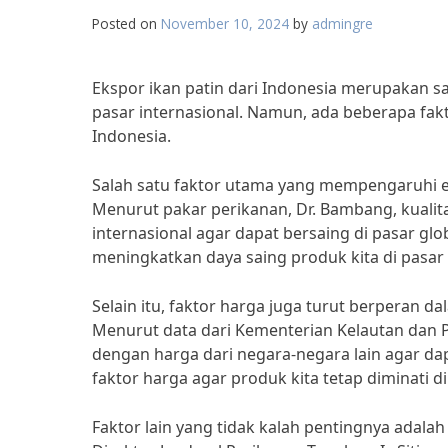
Posted on
November 10, 2024
by
admingre
Ekspor ikan patin dari Indonesia merupakan s
pasar internasional. Namun, ada beberapa fak
Indonesia.
Salah satu faktor utama yang mempengaruhi ek
Menurut pakar perikanan, Dr. Bambang, kualit
internasional agar dapat bersaing di pasar glo
meningkatkan daya saing produk kita di pasar i
Selain itu, faktor harga juga turut berperan d
Menurut data dari Kementerian Kelautan dan Pe
dengan harga dari negara-negara lain agar da
faktor harga agar produk kita tetap diminati d
Faktor lain yang tidak kalah pentingnya adalah