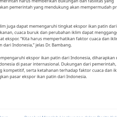
, pemerintah harus memberikan dukungan dan fasilitas yang
ebijakan pemerintah yang mendukung akan mempermudah p
 iklim juga dapat memengaruhi tingkat ekspor ikan patin dari
Perikanan, cuaca buruk dan perubahan iklim dapat menggan
at ekspor. “Kita harus memperhatikan faktor cuaca dan ikl
dari Indonesia,” jelas Dr. Bambang.
pengaruhi ekspor ikan patin dari Indonesia, diharapkan 
donesia di pasar internasional. Dukungan dari pemerintah,
g kompetitif, serta ketahanan terhadap faktor cuaca dan ik
n pasar ekspor ikan patin dari Indonesia.