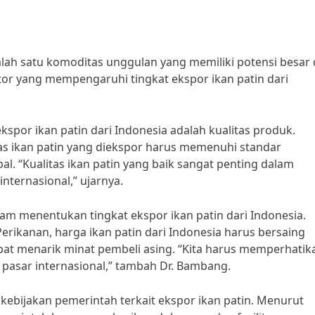
alah satu komoditas unggulan yang memiliki potensi besar 
tor yang mempengaruhi tingkat ekspor ikan patin dari
spor ikan patin dari Indonesia adalah kualitas produk.
as ikan patin yang diekspor harus memenuhi standar
bal. “Kualitas ikan patin yang baik sangat penting dalam
nternasional,” ujarnya.
alam menentukan tingkat ekspor ikan patin dari Indonesia.
rikanan, harga ikan patin dari Indonesia harus bersaing
pat menarik minat pembeli asing. “Kita harus memperhatik
i pasar internasional,” tambah Dr. Bambang.
 kebijakan pemerintah terkait ekspor ikan patin. Menurut