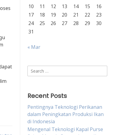
10
11
12
13
14
15
16
roses
17
18
19
20
21
22
23
24
25
26
27
28
29
30
31
ggu
im
« Mar
dapat
Search
for:
lim
Recent Posts
Pentingnya Teknologi Perikanan
dalam Peningkatan Produksi Ikan
di Indonesia
Mengenal Teknologi Kapal Purse