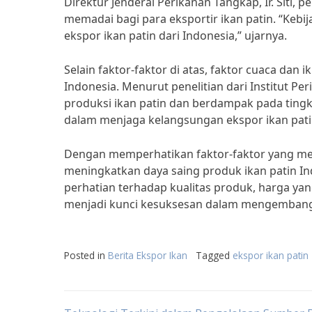
Direktur Jenderal Perikanan Tangkap, Ir. Siti
memadai bagi para eksportir ikan patin. “K
ekspor ikan patin dari Indonesia,” ujarnya.
Selain faktor-faktor di atas, faktor cuaca dan
Indonesia. Menurut penelitian dari Institut 
produksi ikan patin dan berdampak pada tingk
dalam menjaga kelangsungan ekspor ikan patin 
Dengan memperhatikan faktor-faktor yang mem
meningkatkan daya saing produk ikan patin In
perhatian terhadap kualitas produk, harga yan
menjadi kunci kesuksesan dalam mengembangka
Posted in
Berita Ekspor Ikan
Tagged
ekspor ikan patin