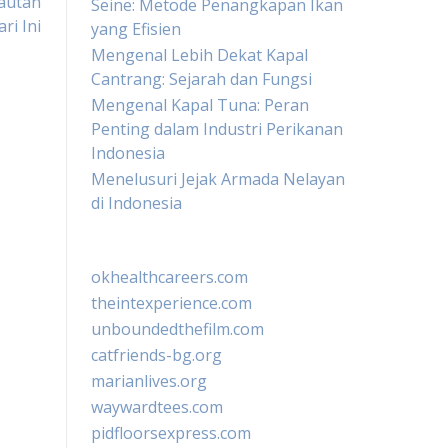
lautan
Seine: Metode Penangkapan Ikan
ri Ini
yang Efisien
Mengenal Lebih Dekat Kapal
Cantrang: Sejarah dan Fungsi
Mengenal Kapal Tuna: Peran
Penting dalam Industri Perikanan
Indonesia
Menelusuri Jejak Armada Nelayan
di Indonesia
okhealthcareers.com
theintexperience.com
unboundedthefilm.com
catfriends-bg.org
marianlives.org
waywardtees.com
pidfloorsexpress.com