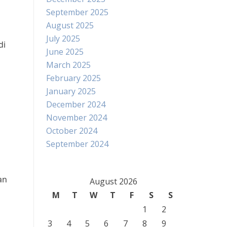
September 2025
August 2025
July 2025
di
June 2025
March 2025
February 2025
January 2025
December 2024
November 2024
October 2024
September 2024
an
August 2026
M
T
W
T
F
S
S
1
2
3
4
5
6
7
8
9