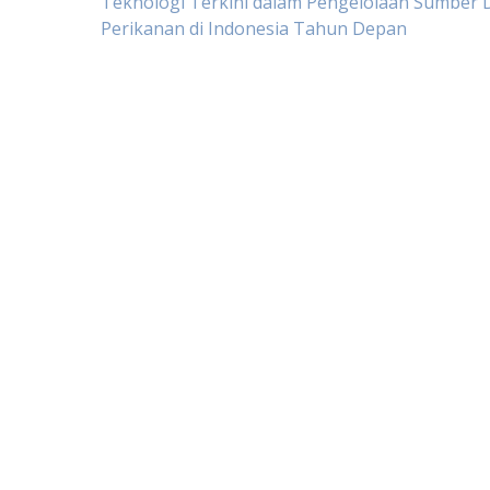
Post
Teknologi Terkini dalam Pengelolaan Sumber 
Perikanan di Indonesia Tahun Depan
navigation