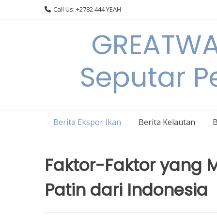
Skip
Call Us: +2782 444 YEAH
to
content
GREATWAL
Seputar Pe
Berita Ekspor Ikan
Berita Kelautan
B
Faktor-Faktor yang 
Patin dari Indonesia