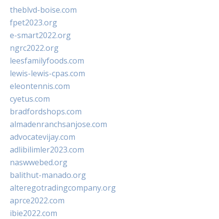
theblvd-boise.com
fpet2023.org
e-smart2022.org
ngrc2022.org
leesfamilyfoods.com
lewis-lewis-cpas.com
eleontennis.com
cyetus.com
bradfordshops.com
almadenranchsanjose.com
advocatevijay.com
adlibilimler2023.com
naswwebed.org
balithut-manado.org
alteregotradingcompany.org
aprce2022.com
ibie2022.com