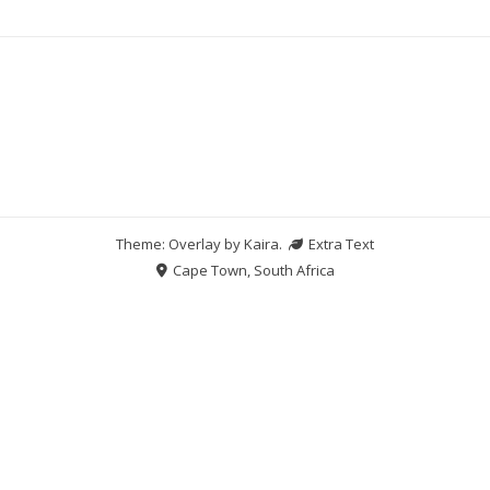
Theme: Overlay by
Kaira
.
Extra Text
Cape Town, South Africa