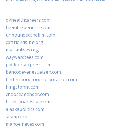
okhealthcareers.com
theintexperience.com
unboundedthefilm.com
catfriends-bg.org
marianlives.org
waywardtees.com
pidfloorsexpress.com
bancodevenezuelaen.com
bettermoodfoodcorporation.com
hingstonnt.com
chooseagender.com
hoverboardssale.com
alaskapolitics.com
stsmp.org
manoelneves.com