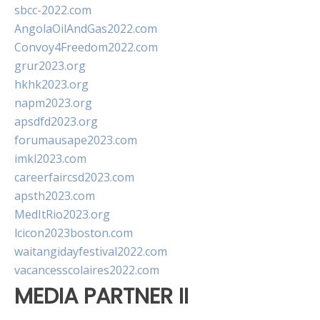
sbcc-2022.com
AngolaOilAndGas2022.com
Convoy4Freedom2022.com
grur2023.org
hkhk2023.org
napm2023.org
apsdfd2023.org
forumausape2023.com
imkl2023.com
careerfaircsd2023.com
apsth2023.com
MedItRio2023.org
lcicon2023boston.com
waitangidayfestival2022.com
vacancesscolaires2022.com
MEDIA PARTNER II