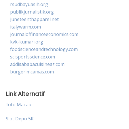
rsudbayuasih.org
publikjurnalistik.org
juneteenthapparel.net
italywarm.com
journaloffinanceeconomics.com
kvk-kumari.org
foodscienceandtechnology.com
scisportsscience.com
addisababacuisineaz.com
burgerimcamas.com
Link Alternatif
Toto Macau
Slot Depo 5K