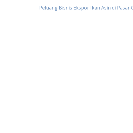
Peluang Bisnis Ekspor Ikan Asin di Pasar 