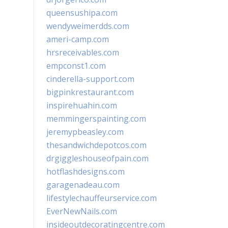
queensushipa.com
wendyweimerdds.com
ameri-camp.com
hrsreceivables.com
empconst1.com
cinderella-support.com
bigpinkrestaurant.com
inspirehuahin.com
memmingerspainting.com
jeremypbeasley.com
thesandwichdepotcos.com
drgiggleshouseofpain.com
hotflashdesigns.com
garagenadeau.com
lifestylechauffeurservice.com
EverNewNails.com
insideoutdecoratingcentre.com