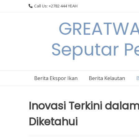
Skip
Call Us: +2782 444 YEAH
to
content
GREATWAL
Seputar Pe
Berita Ekspor Ikan
Berita Kelautan
B
Inovasi Terkini dala
Diketahui