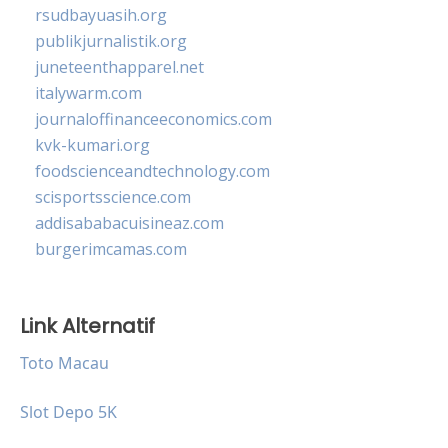
rsudbayuasih.org
publikjurnalistik.org
juneteenthapparel.net
italywarm.com
journaloffinanceeconomics.com
kvk-kumari.org
foodscienceandtechnology.com
scisportsscience.com
addisababacuisineaz.com
burgerimcamas.com
Link Alternatif
Toto Macau
Slot Depo 5K