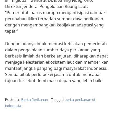
iklim global. Menurut Dr. Ir. Anang Noegroho,
Direktur Jenderal Pengelolaan Ruang Laut,
“Pemerintah harus mampu mengantisipasi dampak
perubahan iklim terhadap sumber daya perikanan
dengan mengembangkan kebijakan adaptasi yang
tepat.”
Dengan adanya implementasi kebijakan pemerintah
dalam pengelolaan sumber daya perikanan yang
berbasis ilmiah dan berkelanjutan, diharapkan dapat
menjaga kelestarian ekosistem laut dan memberikan
manfaat jangka panjang bagi masyarakat Indonesia.
Semua pihak perlu bekerjasama untuk mencapai
tujuan tersebut demi masa depan yang lebih baik.
Posted in
Berita Perikanan
Tagged
berita perikanan di
indonesia