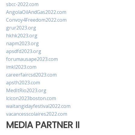
sbcc-2022.com
AngolaOilAndGas2022.com
Convoy4Freedom2022.com
grur2023.org
hkhk2023.org
napm2023.org
apsdfd2023.org
forumausape2023.com
imkl2023.com
careerfaircsd2023.com
apsth2023.com
MedItRio2023.org
lcicon2023boston.com
waitangidayfestival2022.com
vacancesscolaires2022.com
MEDIA PARTNER II