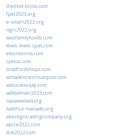
theblvd-boise.com
fpet2023.org
e-smart2022.org
ngrc2022.org
leesfamilyfoods.com
lewis-lewis-cpas.com
eleontennis.com
cyetus.com
bradfordshops.com
almadenranchsanjose.com
advocatevijay.com
adlibilimler2023.com
naswwebed.org
balithut-manado.org
alteregotradingcompany.org
aprce2022.com
ibie2022.com