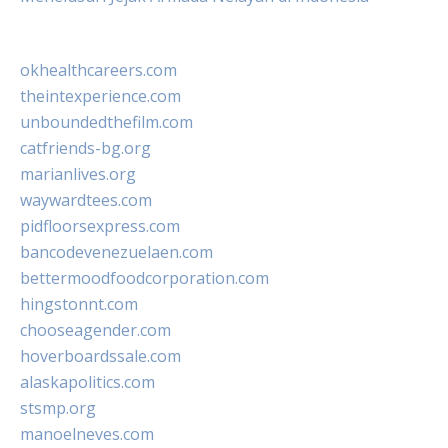
okhealthcareers.com
theintexperience.com
unboundedthefilm.com
catfriends-bg.org
marianlives.org
waywardtees.com
pidfloorsexpress.com
bancodevenezuelaen.com
bettermoodfoodcorporation.com
hingstonnt.com
chooseagender.com
hoverboardssale.com
alaskapolitics.com
stsmp.org
manoelneves.com