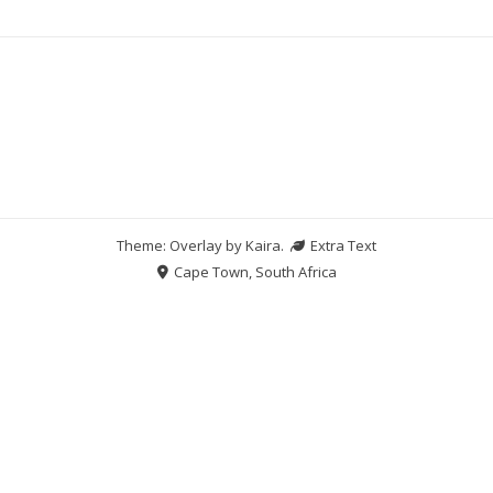
Theme: Overlay by
Kaira
.
Extra Text
Cape Town, South Africa