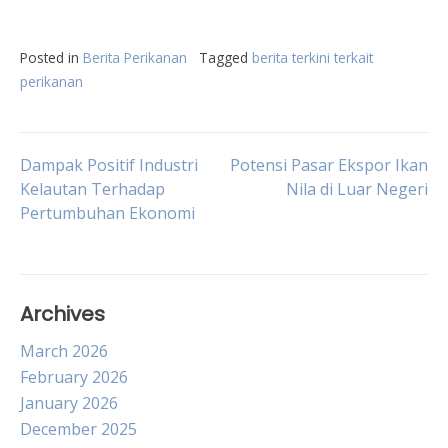
Posted in
Berita Perikanan
Tagged
berita terkini terkait
perikanan
Post
Dampak Positif Industri
Potensi Pasar Ekspor Ikan
Kelautan Terhadap
Nila di Luar Negeri
Pertumbuhan Ekonomi
navigation
Archives
March 2026
February 2026
January 2026
December 2025