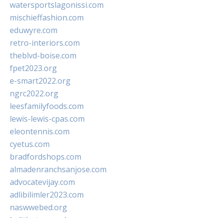
watersportslagonissi.com
mischieffashion.com
eduwyre.com
retro-interiors.com
theblvd-boise.com
fpet2023.org
e-smart2022.org
ngrc2022.org
leesfamilyfoods.com
lewis-lewis-cpas.com
eleontennis.com
cyetus.com
bradfordshops.com
almadenranchsanjose.com
advocatevijay.com
adlibilimler2023.com
naswwebed.org