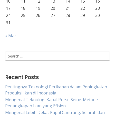
10
11
12
13
14
15
16
17
18
19
20
21
22
23
24
25
26
27
28
29
30
31
« Mar
Search
for:
Recent Posts
Pentingnya Teknologi Perikanan dalam Peningkatan
Produksi Ikan di Indonesia
Mengenal Teknologi Kapal Purse Seine: Metode
Penangkapan Ikan yang Efisien
Mengenal Lebih Dekat Kapal Cantrang: Sejarah dan