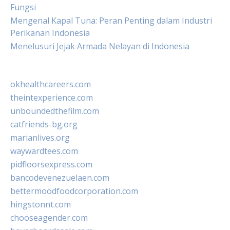
Fungsi
Mengenal Kapal Tuna: Peran Penting dalam Industri
Perikanan Indonesia
Menelusuri Jejak Armada Nelayan di Indonesia
okhealthcareers.com
theintexperience.com
unboundedthefilm.com
catfriends-bg.org
marianlives.org
waywardtees.com
pidfloorsexpress.com
bancodevenezuelaen.com
bettermoodfoodcorporation.com
hingstonnt.com
chooseagender.com