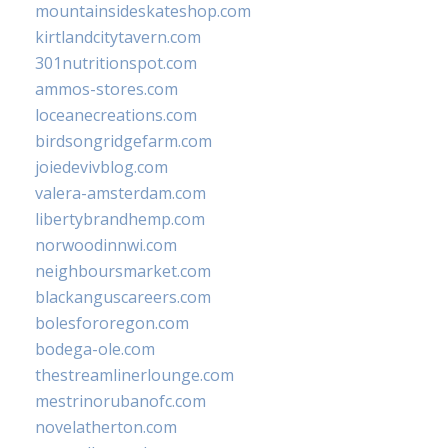
mountainsideskateshop.com
kirtlandcitytavern.com
301nutritionspot.com
ammos-stores.com
loceanecreations.com
birdsongridgefarm.com
joiedevivblog.com
valera-amsterdam.com
libertybrandhemp.com
norwoodinnwi.com
neighboursmarket.com
blackanguscareers.com
bolesfororegon.com
bodega-ole.com
thestreamlinerlounge.com
mestrinorubanofc.com
novelatherton.com