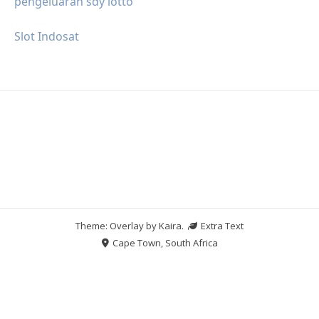
pengeluaran sdy lotto
Slot Indosat
Theme: Overlay by
Kaira
.
Extra Text
Cape Town, South Africa