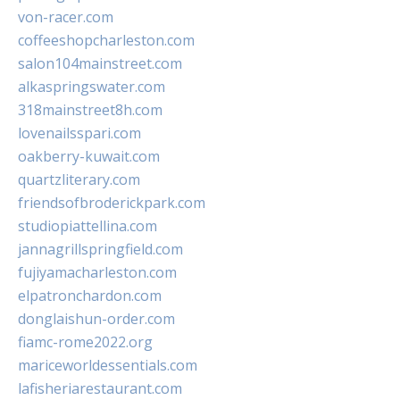
von-racer.com
coffeeshopcharleston.com
salon104mainstreet.com
alkaspringswater.com
318mainstreet8h.com
lovenailsspari.com
oakberry-kuwait.com
quartzliterary.com
friendsofbroderickpark.com
studiopiattellina.com
jannagrillspringfield.com
fujiyamacharleston.com
elpatronchardon.com
donglaishun-order.com
fiamc-rome2022.org
mariceworldessentials.com
lafisheriarestaurant.com