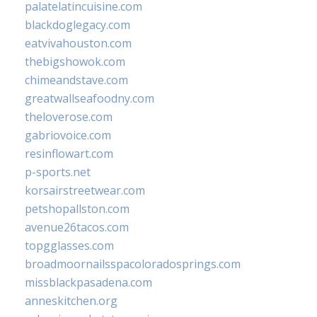
palatelatincuisine.com
blackdoglegacy.com
eatvivahouston.com
thebigshowok.com
chimeandstave.com
greatwallseafoodny.com
theloverose.com
gabriovoice.com
resinflowart.com
p-sports.net
korsairstreetwear.com
petshopallston.com
avenue26tacos.com
topgglasses.com
broadmoornailsspacoloradosprings.com
missblackpasadena.com
anneskitchen.org