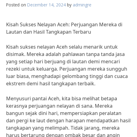
Posted on
December 14, 2024
by
admingre
Kisah Sukses Nelayan Aceh: Perjuangan Mereka di
Lautan dan Hasil Tangkapan Terbaru
Kisah sukses nelayan Aceh selalu menarik untuk
disimak. Mereka adalah pahlawan tanpa tanda jasa
yang setiap hari berjuang di lautan demi mencari
rezeki untuk keluarga. Perjuangan mereka sungguh
luar biasa, menghadapi gelombang tinggi dan cuaca
ekstrem demi hasil tangkapan terbaik.
Menyusuri pantai Aceh, kita bisa melihat betapa
kerasnya perjuangan nelayan di sana. Mereka
bangun sejak dini hari, mempersiapkan peralatan
dan pergi ke laut dengan harapan mendapatkan hasil
tangkapan yang melimpah. Tidak jarang, mereka
harus bertarung dengan ombak besar dan angin