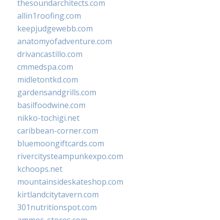
thesoundarchitects.com
allin1roofing.com
keepjudgewebb.com
anatomyofadventure.com
drivancastillo.com
cmmedspa.com
midletontkd.com
gardensandgrills.com
basilfoodwine.com
nikko-tochigi.net
caribbean-corner.com
bluemoongiftcards.com
rivercitysteampunkexpo.com
kchoops.net
mountainsideskateshop.com
kirtlandcitytavern.com
301nutritionspot.com
ammos-stores.com