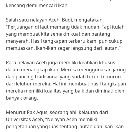
kencang demi mencari ikan.
Salah satu nelayan Aceh, Budi, mengatakan,
“Perjuangan di laut memang tidak mudah. Tapi itulah
yang membuat kita semakin kuat dan pantang
menyerah. Hasil tangkapan terbaru kami pun cukup
memuaskan, ikan-ikan segar langsung dari lautan.”
Para nelayan Aceh juga memiliki keahlian khusus
dalam menangkap ikan. Mereka menggunakan jaring
dan pancing tradisional yang sudah turun-temurun
dari leluhur mereka. Hal ini membuat hasil tangkapan
mereka memiliki kualitas yang baik dan diminati oleh
banyak orang.
Menurut Pak Agus, seorang ahli kelautan dari
Universitas Aceh, “Nelayan Aceh memiliki
pengetahuan yang luas tentang lautan dan ikan-ikan