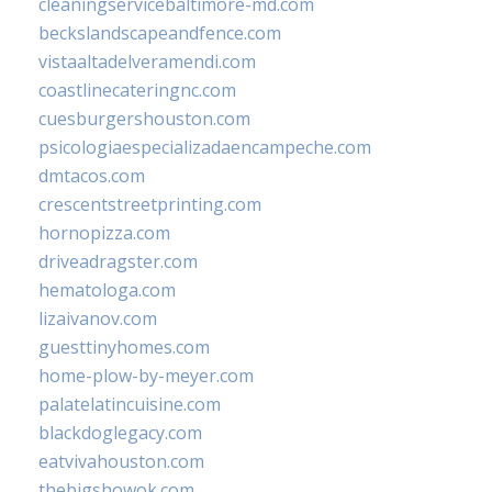
cleaningservicebaltimore-md.com
beckslandscapeandfence.com
vistaaltadelveramendi.com
coastlinecateringnc.com
cuesburgershouston.com
psicologiaespecializadaencampeche.com
dmtacos.com
crescentstreetprinting.com
hornopizza.com
driveadragster.com
hematologa.com
lizaivanov.com
guesttinyhomes.com
home-plow-by-meyer.com
palatelatincuisine.com
blackdoglegacy.com
eatvivahouston.com
thebigshowok.com