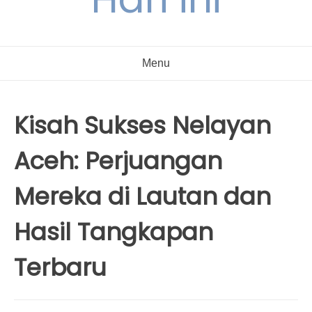
Menu
Kisah Sukses Nelayan
Aceh: Perjuangan
Mereka di Lautan dan
Hasil Tangkapan
Terbaru