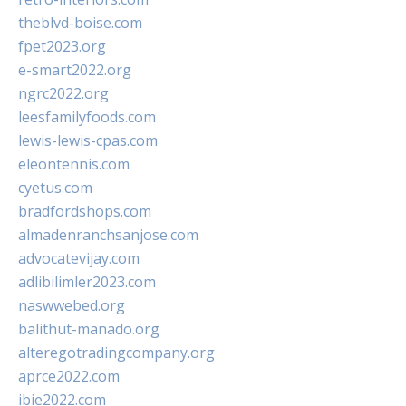
theblvd-boise.com
fpet2023.org
e-smart2022.org
ngrc2022.org
leesfamilyfoods.com
lewis-lewis-cpas.com
eleontennis.com
cyetus.com
bradfordshops.com
almadenranchsanjose.com
advocatevijay.com
adlibilimler2023.com
naswwebed.org
balithut-manado.org
alteregotradingcompany.org
aprce2022.com
ibie2022.com