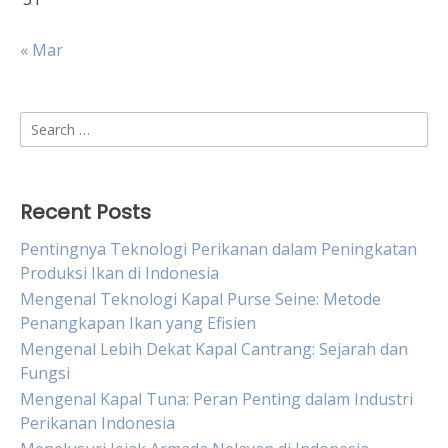
« Mar
Search
for:
Recent Posts
Pentingnya Teknologi Perikanan dalam Peningkatan
Produksi Ikan di Indonesia
Mengenal Teknologi Kapal Purse Seine: Metode
Penangkapan Ikan yang Efisien
Mengenal Lebih Dekat Kapal Cantrang: Sejarah dan
Fungsi
Mengenal Kapal Tuna: Peran Penting dalam Industri
Perikanan Indonesia