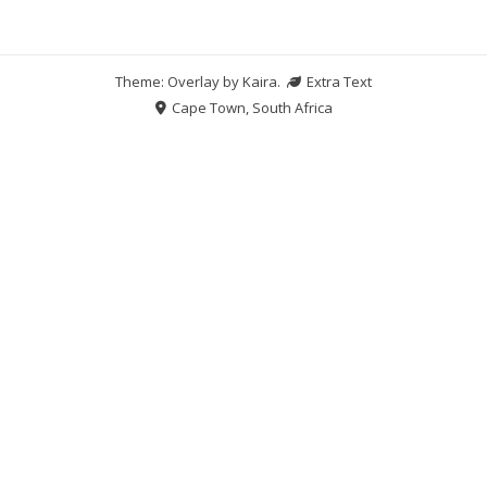
Theme: Overlay by
Kaira
.
Extra Text
Cape Town, South Africa