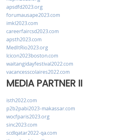
apsdfd2023.org
forumausape2023.com
imkl2023.com
careerfaircsd2023.com
apsth2023.com
MedItRio2023.org
lcicon2023boston.com
waitangidayfestival2022.com
vacancesscolaires2022.com
MEDIA PARTNER II
isth2022.com
p2b2pabi2023-makassar.com
wocfparis2023.org
sinc2023.com
scdlqatar2022-qa.com