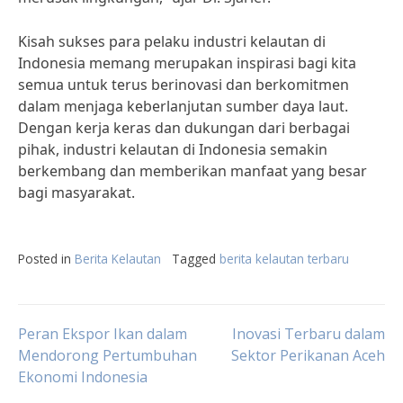
Kisah sukses para pelaku industri kelautan di
Indonesia memang merupakan inspirasi bagi kita
semua untuk terus berinovasi dan berkomitmen
dalam menjaga keberlanjutan sumber daya laut.
Dengan kerja keras dan dukungan dari berbagai
pihak, industri kelautan di Indonesia semakin
berkembang dan memberikan manfaat yang besar
bagi masyarakat.
Posted in
Berita Kelautan
Tagged
berita kelautan terbaru
Post
Peran Ekspor Ikan dalam
Inovasi Terbaru dalam
Mendorong Pertumbuhan
Sektor Perikanan Aceh
Ekonomi Indonesia
navigation