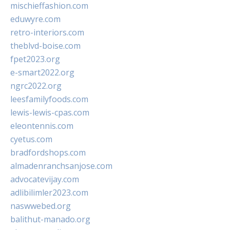
mischieffashion.com
eduwyre.com
retro-interiors.com
theblvd-boise.com
fpet2023.org
e-smart2022.org
ngrc2022.org
leesfamilyfoods.com
lewis-lewis-cpas.com
eleontennis.com
cyetus.com
bradfordshops.com
almadenranchsanjose.com
advocatevijay.com
adlibilimler2023.com
naswwebed.org
balithut-manado.org