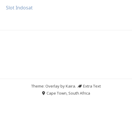
Slot Indosat
Theme: Overlay by
Kaira
.
Extra Text
Cape Town, South Africa