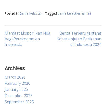
Posted in
Berita Kelautan
Tagged
berita kelautan hari ini
Post
Manfaat Ekspor Ikan Nila
Berita Terbaru tentang
bagi Perekonomian
Keberlanjutan Perikanan
Indonesia
di Indonesia 2024
navigation
Archives
March 2026
February 2026
January 2026
December 2025
September 2025