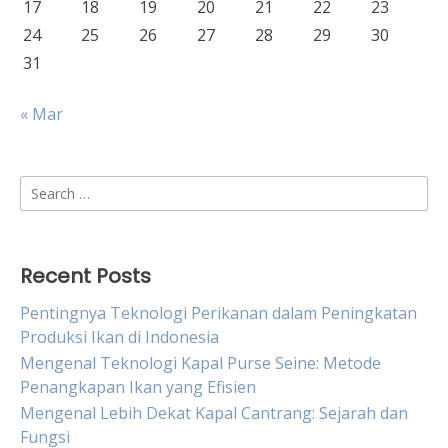
17
18
19
20
21
22
23
24
25
26
27
28
29
30
31
« Mar
Search
for:
Recent Posts
Pentingnya Teknologi Perikanan dalam Peningkatan
Produksi Ikan di Indonesia
Mengenal Teknologi Kapal Purse Seine: Metode
Penangkapan Ikan yang Efisien
Mengenal Lebih Dekat Kapal Cantrang: Sejarah dan
Fungsi