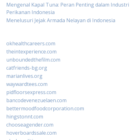
Mengenal Kapal Tuna: Peran Penting dalam Industri
Perikanan Indonesia
Menelusuri Jejak Armada Nelayan di Indonesia
okhealthcareers.com
theintexperience.com
unboundedthefilm.com
catfriends-bg.org
marianlives.org
waywardtees.com
pidfloorsexpress.com
bancodevenezuelaen.com
bettermoodfoodcorporation.com
hingstonnt.com
chooseagender.com
hoverboardssale.com