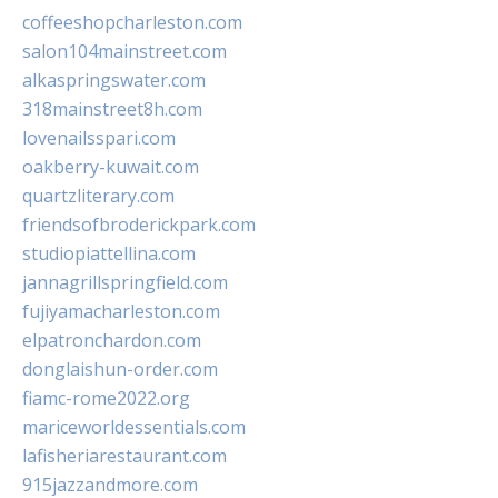
coffeeshopcharleston.com
salon104mainstreet.com
alkaspringswater.com
318mainstreet8h.com
lovenailsspari.com
oakberry-kuwait.com
quartzliterary.com
friendsofbroderickpark.com
studiopiattellina.com
jannagrillspringfield.com
fujiyamacharleston.com
elpatronchardon.com
donglaishun-order.com
fiamc-rome2022.org
mariceworldessentials.com
lafisheriarestaurant.com
915jazzandmore.com