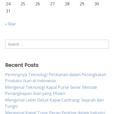
24
25
26
27
28
29
30
31
« Mar
Search
for:
Recent Posts
Pentingnya Teknologi Perikanan dalam Peningkatan
Produksi Ikan di Indonesia
Mengenal Teknologi Kapal Purse Seine: Metode
Penangkapan Ikan yang Efisien
Mengenal Lebih Dekat Kapal Cantrang: Sejarah dan
Fungsi
Mengenal Kapal Tuna: Peran Penting dalam Industri