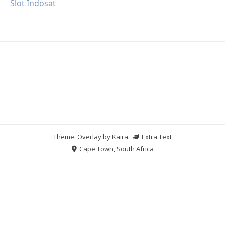
Slot Indosat
Theme: Overlay by
Kaira
.
Extra Text
Cape Town, South Africa