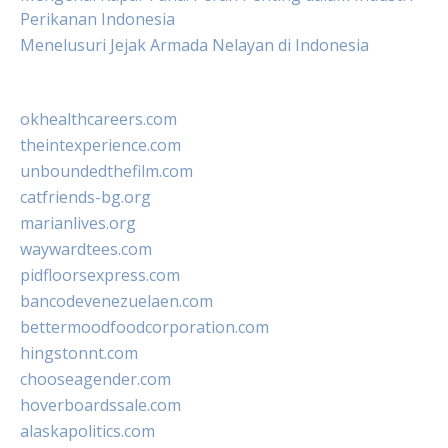
Perikanan Indonesia
Menelusuri Jejak Armada Nelayan di Indonesia
okhealthcareers.com
theintexperience.com
unboundedthefilm.com
catfriends-bg.org
marianlives.org
waywardtees.com
pidfloorsexpress.com
bancodevenezuelaen.com
bettermoodfoodcorporation.com
hingstonnt.com
chooseagender.com
hoverboardssale.com
alaskapolitics.com