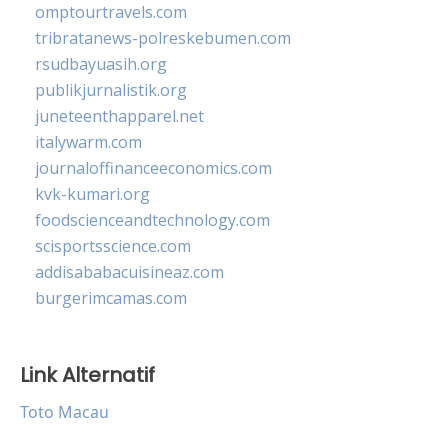
omptourtravels.com
tribratanews-polreskebumen.com
rsudbayuasih.org
publikjurnalistik.org
juneteenthapparel.net
italywarm.com
journaloffinanceeconomics.com
kvk-kumari.org
foodscienceandtechnology.com
scisportsscience.com
addisababacuisineaz.com
burgerimcamas.com
Link Alternatif
Toto Macau