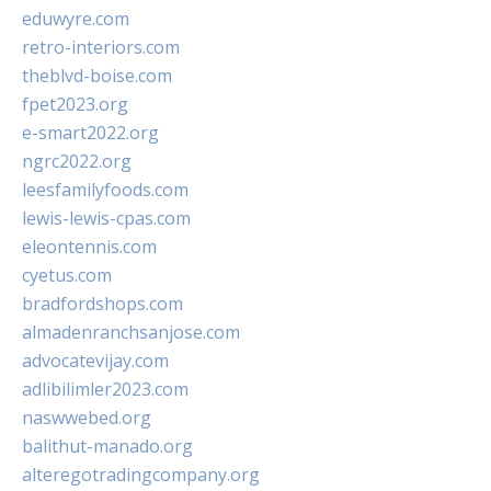
eduwyre.com
retro-interiors.com
theblvd-boise.com
fpet2023.org
e-smart2022.org
ngrc2022.org
leesfamilyfoods.com
lewis-lewis-cpas.com
eleontennis.com
cyetus.com
bradfordshops.com
almadenranchsanjose.com
advocatevijay.com
adlibilimler2023.com
naswwebed.org
balithut-manado.org
alteregotradingcompany.org