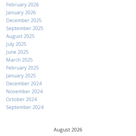
February 2026
January 2026
December 2025
September 2025
August 2025
July 2025
June 2025
March 2025
February 2025
January 2025
December 2024
November 2024
October 2024
September 2024
August 2026