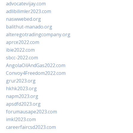
advocatevijay.com
adlibilimler2023.com
naswwebed.org
balithut-manado.org
alteregotradingcompany.org
aprce2022.com
ibie2022.com
sbcc-2022.com
AngolaOilAndGas2022.com
Convoy4Freedom2022.com
grur2023.org
hkhk2023.org
napm2023.org
apsdfd2023.org
forumausape2023.com
imkl2023.com
careerfaircsd2023.com