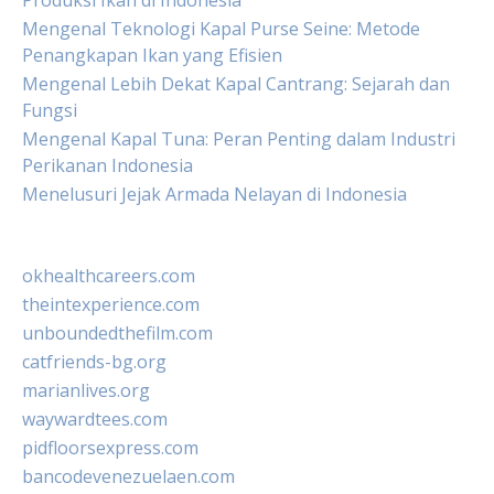
Produksi Ikan di Indonesia
Mengenal Teknologi Kapal Purse Seine: Metode
Penangkapan Ikan yang Efisien
Mengenal Lebih Dekat Kapal Cantrang: Sejarah dan
Fungsi
Mengenal Kapal Tuna: Peran Penting dalam Industri
Perikanan Indonesia
Menelusuri Jejak Armada Nelayan di Indonesia
okhealthcareers.com
theintexperience.com
unboundedthefilm.com
catfriends-bg.org
marianlives.org
waywardtees.com
pidfloorsexpress.com
bancodevenezuelaen.com