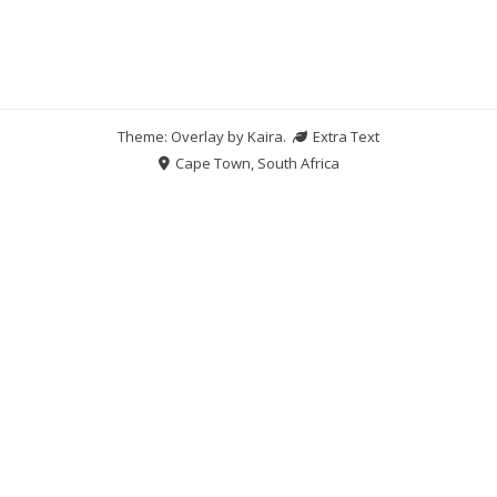
Theme: Overlay by
Kaira
.
Extra Text
Cape Town, South Africa