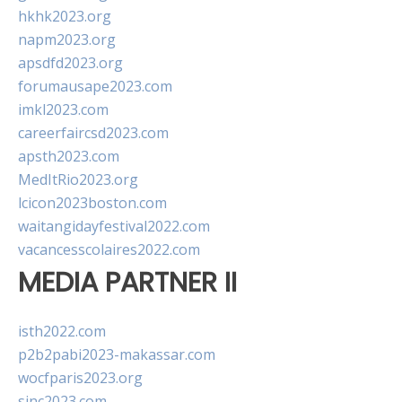
hkhk2023.org
napm2023.org
apsdfd2023.org
forumausape2023.com
imkl2023.com
careerfaircsd2023.com
apsth2023.com
MedItRio2023.org
lcicon2023boston.com
waitangidayfestival2022.com
vacancesscolaires2022.com
MEDIA PARTNER II
isth2022.com
p2b2pabi2023-makassar.com
wocfparis2023.org
sinc2023.com