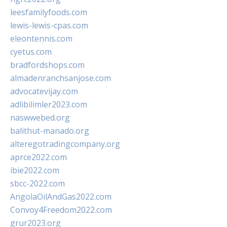
leesfamilyfoods.com
lewis-lewis-cpas.com
eleontennis.com
cyetus.com
bradfordshops.com
almadenranchsanjose.com
advocatevijay.com
adlibilimler2023.com
naswwebed.org
balithut-manado.org
alteregotradingcompany.org
aprce2022.com
ibie2022.com
sbcc-2022.com
AngolaOilAndGas2022.com
Convoy4Freedom2022.com
grur2023.org