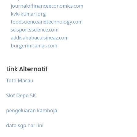
journaloffinanceeconomics.com
kvk-kumari.org
foodscienceandtechnology.com
scisportsscience.com
addisababacuisineaz.com
burgerimcamas.com
Link Alternatif
Toto Macau
Slot Depo 5K
pengeluaran kamboja
data sgp hari ini