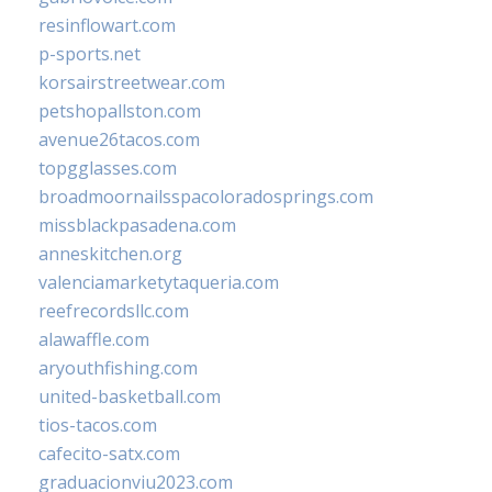
resinflowart.com
p-sports.net
korsairstreetwear.com
petshopallston.com
avenue26tacos.com
topgglasses.com
broadmoornailsspacoloradosprings.com
missblackpasadena.com
anneskitchen.org
valenciamarketytaqueria.com
reefrecordsllc.com
alawaffle.com
aryouthfishing.com
united-basketball.com
tios-tacos.com
cafecito-satx.com
graduacionviu2023.com