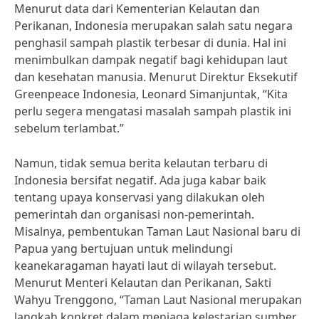
Menurut data dari Kementerian Kelautan dan
Perikanan, Indonesia merupakan salah satu negara
penghasil sampah plastik terbesar di dunia. Hal ini
menimbulkan dampak negatif bagi kehidupan laut
dan kesehatan manusia. Menurut Direktur Eksekutif
Greenpeace Indonesia, Leonard Simanjuntak, “Kita
perlu segera mengatasi masalah sampah plastik ini
sebelum terlambat.”
Namun, tidak semua berita kelautan terbaru di
Indonesia bersifat negatif. Ada juga kabar baik
tentang upaya konservasi yang dilakukan oleh
pemerintah dan organisasi non-pemerintah.
Misalnya, pembentukan Taman Laut Nasional baru di
Papua yang bertujuan untuk melindungi
keanekaragaman hayati laut di wilayah tersebut.
Menurut Menteri Kelautan dan Perikanan, Sakti
Wahyu Trenggono, “Taman Laut Nasional merupakan
langkah konkret dalam menjaga kelestarian sumber