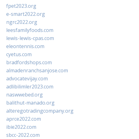
fpet2023.org
e-smart2022.org
ngrc2022.org
leesfamilyfoods.com
lewis-lewis-cpas.com
eleontennis.com
cyetus.com
bradfordshops.com
almadenranchsanjose.com
advocatevijay.com
adlibilimler2023.com
naswwebed.org
balithut-manado.org
alteregotradingcompany.org
aprce2022.com
ibie2022.com
sbcc-2022.com