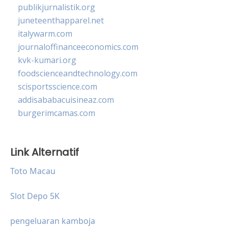
publikjurnalistik.org
juneteenthapparel.net
italywarm.com
journaloffinanceeconomics.com
kvk-kumari.org
foodscienceandtechnology.com
scisportsscience.com
addisababacuisineaz.com
burgerimcamas.com
Link Alternatif
Toto Macau
Slot Depo 5K
pengeluaran kamboja