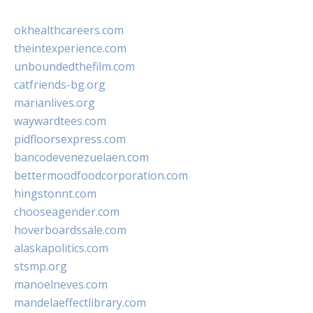
okhealthcareers.com
theintexperience.com
unboundedthefilm.com
catfriends-bg.org
marianlives.org
waywardtees.com
pidfloorsexpress.com
bancodevenezuelaen.com
bettermoodfoodcorporation.com
hingstonnt.com
chooseagender.com
hoverboardssale.com
alaskapolitics.com
stsmp.org
manoelneves.com
mandelaeffectlibrary.com