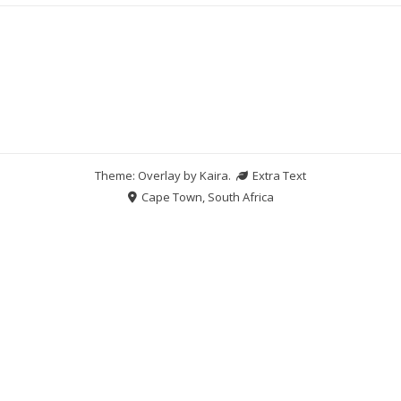
Theme: Overlay by
Kaira
.
Extra Text
Cape Town, South Africa