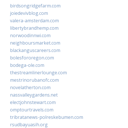
birdsongridgefarm.com
joiedevivblog.com
valera-amsterdam.com
libertybrandhemp.com
norwoodinnwi.com
neighboursmarket.com
blackanguscareers.com
bolesfororegon.com
bodega-ole.com
thestreamlinerlounge.com
mestrinorubanofc.com
novelatherton.com
nassvalleygardens.net
electjohnstewart.com
omptourtravels.com
tribratanews-polreskebumen.com
rsudbayuasih.org