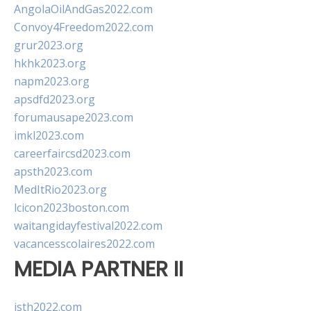
AngolaOilAndGas2022.com
Convoy4Freedom2022.com
grur2023.org
hkhk2023.org
napm2023.org
apsdfd2023.org
forumausape2023.com
imkl2023.com
careerfaircsd2023.com
apsth2023.com
MedItRio2023.org
lcicon2023boston.com
waitangidayfestival2022.com
vacancesscolaires2022.com
MEDIA PARTNER II
isth2022.com