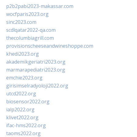
p2b2pabi2023-makassar.com
wocfparis2023.org
sinc2023.com
scdlqatar2022-qa.com
thecolumbiagrill.com
provisionscheeseandwineshoppe.com
khedi2023.org
akademikgeriatri2023.org
marmarapediatri2023.org
emchie2023.org
girisimselradyoloji2022.org
utcd2022.org
biosensor2022.org
ialp2022.org
klivet2022.org
ifac-hms2022.org
taoms2022.org