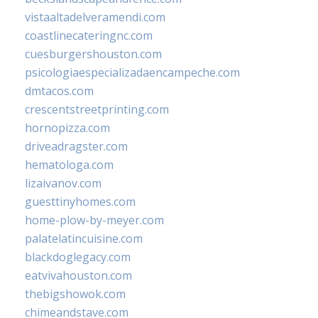
vistaaltadelveramendi.com
coastlinecateringnc.com
cuesburgershouston.com
psicologiaespecializadaencampeche.com
dmtacos.com
crescentstreetprinting.com
hornopizza.com
driveadragster.com
hematologa.com
lizaivanov.com
guesttinyhomes.com
home-plow-by-meyer.com
palatelatincuisine.com
blackdoglegacy.com
eatvivahouston.com
thebigshowok.com
chimeandstave.com