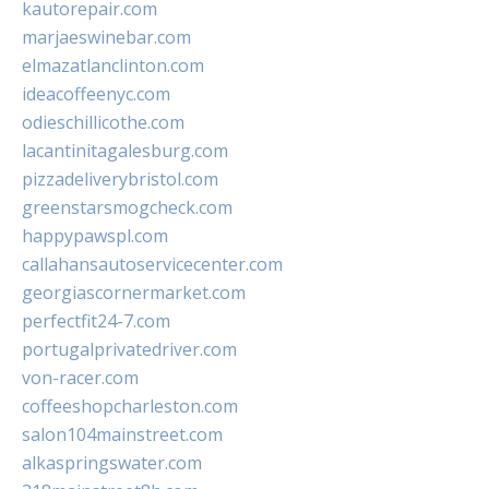
kautorepair.com
marjaeswinebar.com
elmazatlanclinton.com
ideacoffeenyc.com
odieschillicothe.com
lacantinitagalesburg.com
pizzadeliverybristol.com
greenstarsmogcheck.com
happypawspl.com
callahansautoservicecenter.com
georgiascornermarket.com
perfectfit24-7.com
portugalprivatedriver.com
von-racer.com
coffeeshopcharleston.com
salon104mainstreet.com
alkaspringswater.com