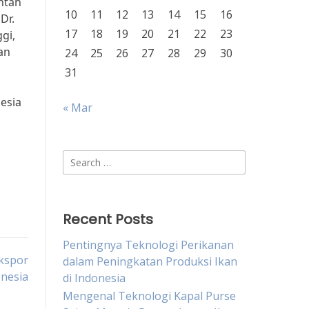
ntah
10
11
12
13
14
15
16
Dr.
17
18
19
20
21
22
23
gi,
an
24
25
26
27
28
29
30
31
esia
« Mar
Search
for:
Recent Posts
Pentingnya Teknologi Perikanan
Ekspor
dalam Peningkatan Produksi Ikan
onesia
di Indonesia
Mengenal Teknologi Kapal Purse