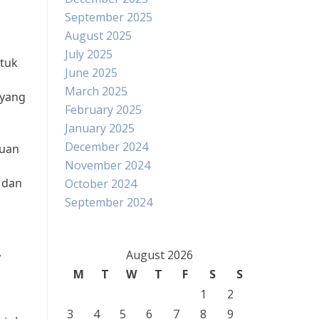
September 2025
August 2025
July 2025
ntuk
June 2025
March 2025
 yang
February 2025
January 2025
December 2024
auan
November 2024
e dan
October 2024
September 2024
h
,
August 2026
M
T
W
T
F
S
S
1
2
3
4
5
6
7
8
9