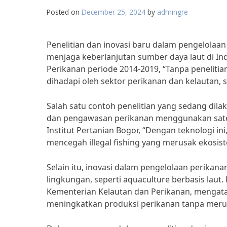
Posted on
December 25, 2024
by
admingre
Penelitian dan inovasi baru dalam pengelolaan
menjaga keberlanjutan sumber daya laut di Ind
Perikanan periode 2014-2019, “Tanpa peneliti
dihadapi oleh sektor perikanan dan kelautan, s
Salah satu contoh penelitian yang sedang d
dan pengawasan perikanan menggunakan satelit
Institut Pertanian Bogor, “Dengan teknologi in
mencegah illegal fishing yang merusak ekosist
Selain itu, inovasi dalam pengelolaan perika
lingkungan, seperti aquaculture berbasis laut.
Kementerian Kelautan dan Perikanan, mengatak
meningkatkan produksi perikanan tanpa merus