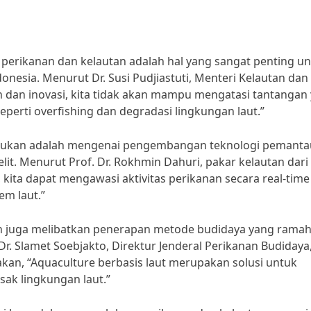
 perikanan dan kelautan adalah hal yang sangat penting u
onesia. Menurut Dr. Susi Pudjiastuti, Menteri Kelautan dan
an dan inovasi, kita tidak akan mampu mengatasi tantangan
eperti overfishing dan degradasi lingkungan laut.”
ilakukan adalah mengenai pengembangan teknologi pemant
. Menurut Prof. Dr. Rokhmin Dahuri, pakar kelautan dari
i, kita dapat mengawasi aktivitas perikanan secara real-tim
em laut.”
nan juga melibatkan penerapan metode budidaya yang rama
 Dr. Slamet Soebjakto, Direktur Jenderal Perikanan Budidaya
an, “Aquaculture berbasis laut merupakan solusi untuk
ak lingkungan laut.”