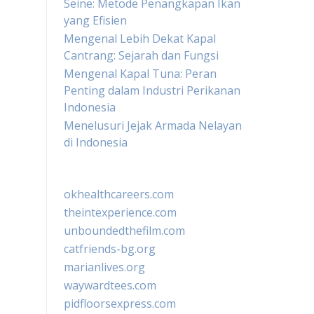
Seine: Metode Penangkapan Ikan
yang Efisien
Mengenal Lebih Dekat Kapal
Cantrang: Sejarah dan Fungsi
Mengenal Kapal Tuna: Peran
Penting dalam Industri Perikanan
Indonesia
Menelusuri Jejak Armada Nelayan
di Indonesia
okhealthcareers.com
theintexperience.com
unboundedthefilm.com
catfriends-bg.org
marianlives.org
waywardtees.com
pidfloorsexpress.com