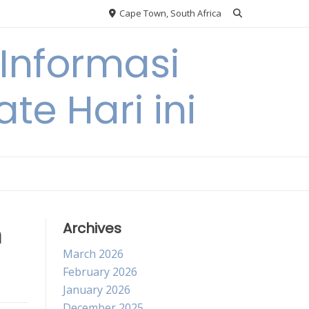
Cape Town, South Africa
Informasi
te Hari ini
n
Archives
March 2026
February 2026
January 2026
December 2025