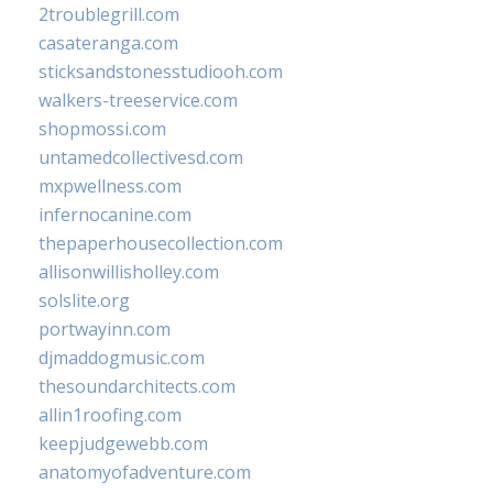
2troublegrill.com
casateranga.com
sticksandstonesstudiooh.com
walkers-treeservice.com
shopmossi.com
untamedcollectivesd.com
mxpwellness.com
infernocanine.com
thepaperhousecollection.com
allisonwillisholley.com
solslite.org
portwayinn.com
djmaddogmusic.com
thesoundarchitects.com
allin1roofing.com
keepjudgewebb.com
anatomyofadventure.com