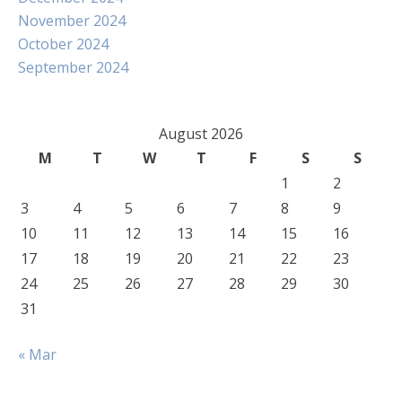
November 2024
October 2024
September 2024
August 2026
M
T
W
T
F
S
S
1
2
3
4
5
6
7
8
9
10
11
12
13
14
15
16
17
18
19
20
21
22
23
24
25
26
27
28
29
30
31
« Mar