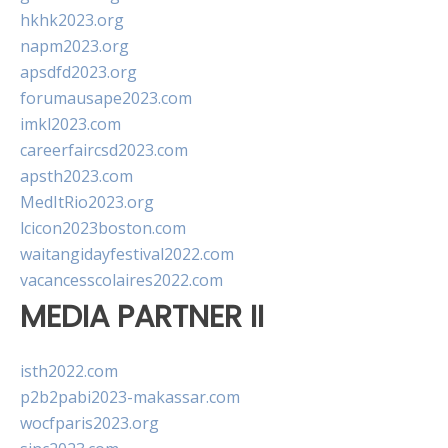
hkhk2023.org
napm2023.org
apsdfd2023.org
forumausape2023.com
imkl2023.com
careerfaircsd2023.com
apsth2023.com
MedItRio2023.org
lcicon2023boston.com
waitangidayfestival2022.com
vacancesscolaires2022.com
MEDIA PARTNER II
isth2022.com
p2b2pabi2023-makassar.com
wocfparis2023.org