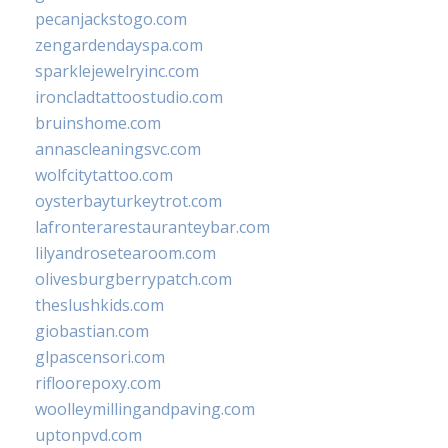
pecanjackstogo.com
zengardendayspa.com
sparklejewelryinc.com
ironcladtattoostudio.com
bruinshome.com
annascleaningsvc.com
wolfcitytattoo.com
oysterbayturkeytrot.com
lafronterarestauranteybar.com
lilyandrosetearoom.com
olivesburgberrypatch.com
theslushkids.com
giobastian.com
glpascensori.com
rifloorepoxy.com
woolleymillingandpaving.com
uptonpvd.com