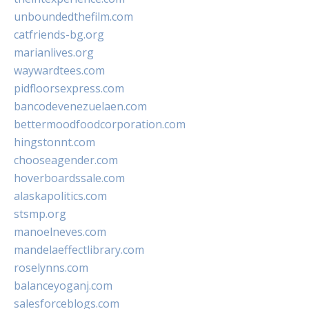
unboundedthefilm.com
catfriends-bg.org
marianlives.org
waywardtees.com
pidfloorsexpress.com
bancodevenezuelaen.com
bettermoodfoodcorporation.com
hingstonnt.com
chooseagender.com
hoverboardssale.com
alaskapolitics.com
stsmp.org
manoelneves.com
mandelaeffectlibrary.com
roselynns.com
balanceyoganj.com
salesforceblogs.com