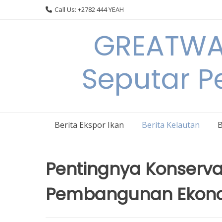
Skip
Call Us: +2782 444 YEAH
to
content
GREATWAL
Seputar Pe
Berita Ekspor Ikan
Berita Kelautan
B
Pentingnya Konserva
Pembangunan Ekonom