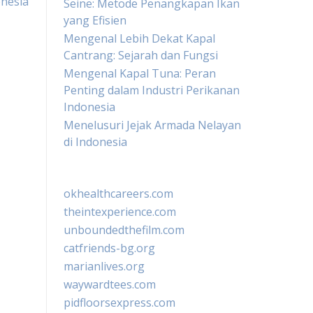
nesia
Seine: Metode Penangkapan Ikan
yang Efisien
Mengenal Lebih Dekat Kapal
Cantrang: Sejarah dan Fungsi
Mengenal Kapal Tuna: Peran
Penting dalam Industri Perikanan
Indonesia
Menelusuri Jejak Armada Nelayan
di Indonesia
okhealthcareers.com
theintexperience.com
unboundedthefilm.com
catfriends-bg.org
marianlives.org
waywardtees.com
pidfloorsexpress.com