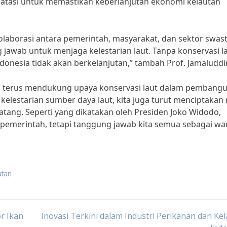
atasi untuk memastikan keberlanjutan ekonomi kelautan
laborasi antara pemerintah, masyarakat, dan sektor swas
 jawab untuk menjaga kelestarian laut. Tanpa konservasi l
nesia tidak akan berkelanjutan,” tambah Prof. Jamaluddi
tuk terus mendukung upaya konservasi laut dalam pembang
elestarian sumber daya laut, kita juga turut menciptakan
tang. Seperti yang dikatakan oleh Presiden Joko Widodo,
 pemerintah, tetapi tanggung jawab kita semua sebagai wa
utan
r Ikan
Inovasi Terkini dalam Industri Perikanan dan Ke