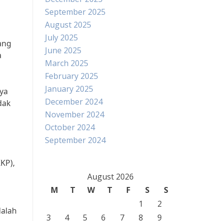
September 2025
August 2025
July 2025
ang
June 2025
a
March 2025
February 2025
January 2025
nya
December 2024
dak
November 2024
October 2024
September 2024
KP),
August 2026
M
T
W
T
F
S
S
1
2
dalah
3
4
5
6
7
8
9