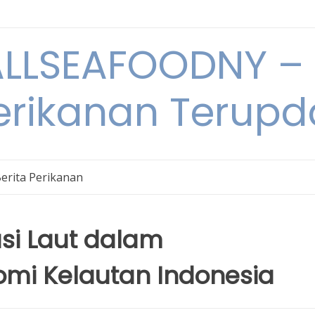
LSEAFOODNY – 
rikanan Terupda
erita Perikanan
si Laut dalam
i Kelautan Indonesia