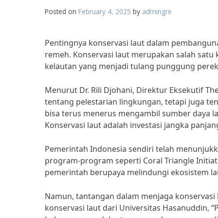
Posted on
February 4, 2025
by
admingre
Pentingnya konservasi laut dalam pembangun
remeh. Konservasi laut merupakan salah satu
kelautan yang menjadi tulang punggung pere
Menurut Dr. Rili Djohani, Direktur Eksekutif T
tentang pelestarian lingkungan, tetapi juga t
bisa terus menerus mengambil sumber daya l
Konservasi laut adalah investasi jangka panja
Pemerintah Indonesia sendiri telah menunjukk
program-program seperti Coral Triangle Initia
pemerintah berupaya melindungi ekosistem la
Namun, tantangan dalam menjaga konservasi la
konservasi laut dari Universitas Hasanuddin, “