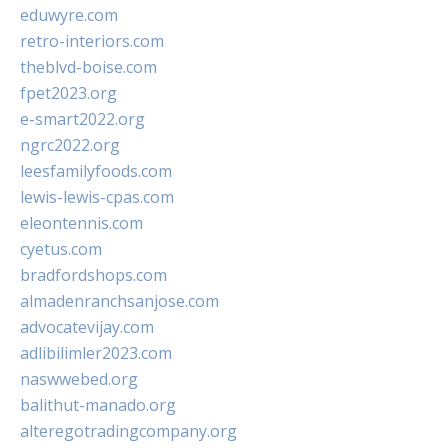
eduwyre.com
retro-interiors.com
theblvd-boise.com
fpet2023.org
e-smart2022.org
ngrc2022.org
leesfamilyfoods.com
lewis-lewis-cpas.com
eleontennis.com
cyetus.com
bradfordshops.com
almadenranchsanjose.com
advocatevijay.com
adlibilimler2023.com
naswwebed.org
balithut-manado.org
alteregotradingcompany.org