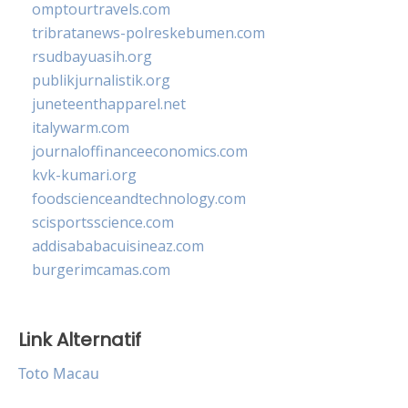
omptourtravels.com
tribratanews-polreskebumen.com
rsudbayuasih.org
publikjurnalistik.org
juneteenthapparel.net
italywarm.com
journaloffinanceeconomics.com
kvk-kumari.org
foodscienceandtechnology.com
scisportsscience.com
addisababacuisineaz.com
burgerimcamas.com
Link Alternatif
Toto Macau