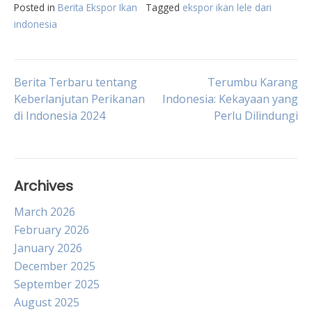
Posted in
Berita Ekspor Ikan
Tagged
ekspor ikan lele dari
indonesia
Post
Berita Terbaru tentang
Terumbu Karang
Keberlanjutan Perikanan
Indonesia: Kekayaan yang
di Indonesia 2024
Perlu Dilindungi
navigation
Archives
March 2026
February 2026
January 2026
December 2025
September 2025
August 2025