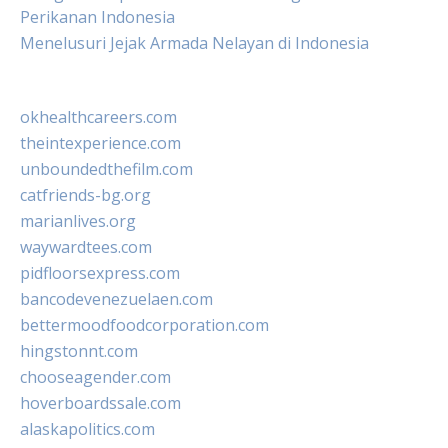
Perikanan Indonesia
Menelusuri Jejak Armada Nelayan di Indonesia
okhealthcareers.com
theintexperience.com
unboundedthefilm.com
catfriends-bg.org
marianlives.org
waywardtees.com
pidfloorsexpress.com
bancodevenezuelaen.com
bettermoodfoodcorporation.com
hingstonnt.com
chooseagender.com
hoverboardssale.com
alaskapolitics.com