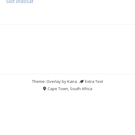
Slot Indosat
Theme: Overlay by
Kaira
.
Extra Text
Cape Town, South Africa