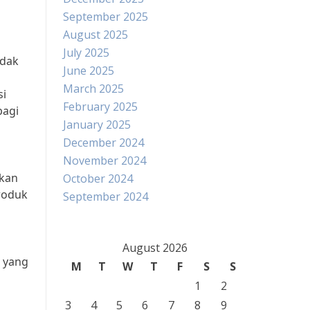
September 2025
August 2025
July 2025
idak
June 2025
March 2025
si
February 2025
bagi
January 2025
December 2024
November 2024
akan
October 2024
produk
September 2024
August 2026
i yang
M
T
W
T
F
S
S
1
2
3
4
5
6
7
8
9