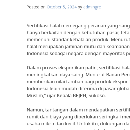
Posted on
October 5, 2024
by
admingre
Sertifikasi halal memegang peranan yang sangat
hanya berkaitan dengan kebutuhan pasar, tet
memenuhi standar kehalalan produk. Menurut M
halal merupakan jaminan mutu dan keamanan 
Indonesia sebagai negara dengan mayoritas 
Dalam proses ekspor ikan patin, sertifikasi h
meningkatkan daya saing. Menurut Badan Penyel
memberikan nilai tambah bagi produk ekspor In
Indonesia lebih mudah diterima di pasar glo
Muslim,” ujar Kepala BPJPH, Sukoso.
Namun, tantangan dalam mendapatkan sertifikas
rumit dan biaya yang diperlukan seringkali m
usaha mikro dan kecil. Untuk itu, dukungan d