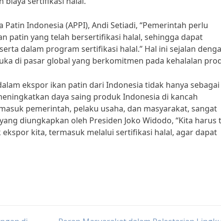
aya sertifikasi halal.
Patin Indonesia (APPI), Andi Setiadi, “Pemerintah perlu
 patin yang telah bersertifikasi halal, sehingga dapat
ta dalam program sertifikasi halal.” Hal ini sejalan denga
uka di pasar global yang berkomitmen pada kehalalan pro
dalam ekspor ikan patin dari Indonesia tidak hanya sebagai
 meningkatkan daya saing produk Indonesia di kancah
rmasuk pemerintah, pelaku usaha, dan masyarakat, sangat
 yang diungkapkan oleh Presiden Joko Widodo, “Kita harus 
spor kita, termasuk melalui sertifikasi halal, agar dapat