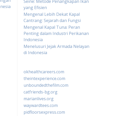
ungan
Seine: Metode Penangkapan Ikan
onesia
yang Efisien
Mengenal Lebih Dekat Kapal
Cantrang: Sejarah dan Fungsi
Mengenal Kapal Tuna: Peran
Penting dalam Industri Perikanan
Indonesia
Menelusuri Jejak Armada Nelayan
di Indonesia
okhealthcareers.com
theintexperience.com
unboundedthefilm.com
catfriends-bg.org
marianlives.org
waywardtees.com
pidfloorsexpress.com