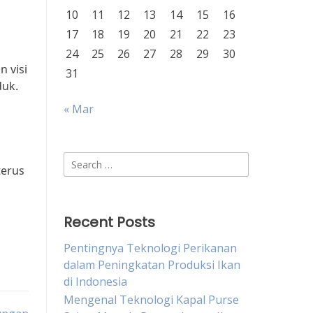
10
11
12
13
14
15
16
17
18
19
20
21
22
23
24
25
26
27
28
29
30
n visi
31
duk.
« Mar
Search
terus
for:
Recent Posts
Pentingnya Teknologi Perikanan
dalam Peningkatan Produksi Ikan
di Indonesia
Mengenal Teknologi Kapal Purse