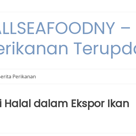
LSEAFOODNY – 
rikanan Terupda
erita Perikanan
si Halal dalam Ekspor Ikan