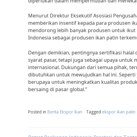
diperlukan dalam mempermudah dan menekan bi
Menurut Direktur Eksekutif Asosiasi Pengusaha 
memberikan insentif kepada para produsen ikan
mendorong lebih banyak produsen untuk ikut ser
Indonesia sebagai produsen ikan patin terkem
Dengan demikian, pentingnya sertifikasi halal 
syarat pasar, tetapi juga sebagai upaya untuk
internasional. Dukungan dari semua pihak, te
dibutuhkan untuk mewujudkan hal ini. Seperti
berupaya untuk meningkatkan kualitas produk ek
bersaing di pasar global.”
Posted in
Berita Ekspor Ikan
Tagged
ekspor ikan patin