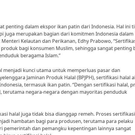
 penting dalam ekspor ikan patin dari Indonesia. Hal ini t
api juga merupakan bagian dari komitmen Indonesia dalam
enteri Kelautan dan Perikanan, Edhy Prabowo, “Sertifika
produk bagi konsumen Muslim, sehingga sangat penting 
penduduk beragama Islam.”
alal menjadi kunci utama untuk memperluas pasar dan
enggara Jaminan Produk Halal (BPJPH), sertifikasi halal 
donesia, termasuk ikan patin. “Dengan sertifikasi halal, 
bal, terutama negara-negara dengan mayoritas penduduk
i halal juga tidak bisa dianggap remeh. Proses sertifikas
enjadi hambatan bagi para produsen, terutama para pelaku
ari pemerintah dan pemangku kepentingan lainnya sangat