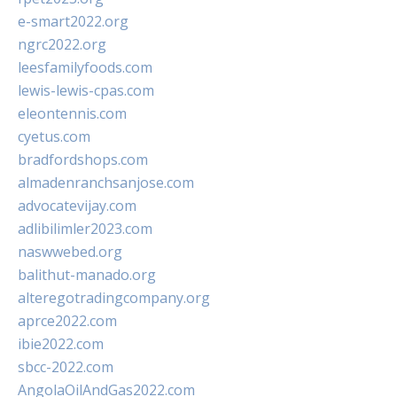
e-smart2022.org
ngrc2022.org
leesfamilyfoods.com
lewis-lewis-cpas.com
eleontennis.com
cyetus.com
bradfordshops.com
almadenranchsanjose.com
advocatevijay.com
adlibilimler2023.com
naswwebed.org
balithut-manado.org
alteregotradingcompany.org
aprce2022.com
ibie2022.com
sbcc-2022.com
AngolaOilAndGas2022.com