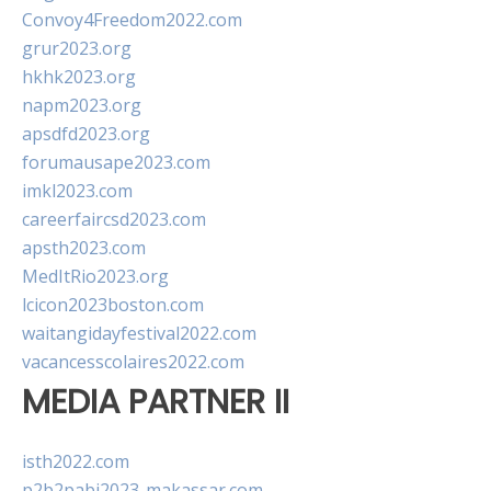
Convoy4Freedom2022.com
grur2023.org
hkhk2023.org
napm2023.org
apsdfd2023.org
forumausape2023.com
imkl2023.com
careerfaircsd2023.com
apsth2023.com
MedItRio2023.org
lcicon2023boston.com
waitangidayfestival2022.com
vacancesscolaires2022.com
MEDIA PARTNER II
isth2022.com
p2b2pabi2023-makassar.com