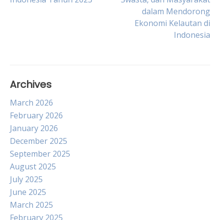
navigation
dalam Mendorong
Ekonomi Kelautan di
Indonesia
Archives
March 2026
February 2026
January 2026
December 2025
September 2025
August 2025
July 2025
June 2025
March 2025
February 2025