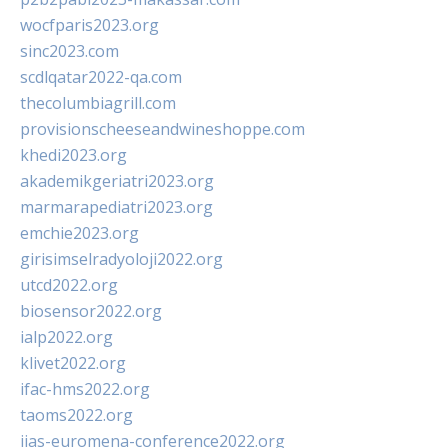
wocfparis2023.org
sinc2023.com
scdlqatar2022-qa.com
thecolumbiagrill.com
provisionscheeseandwineshoppe.com
khedi2023.org
akademikgeriatri2023.org
marmarapediatri2023.org
emchie2023.org
girisimselradyoloji2022.org
utcd2022.org
biosensor2022.org
ialp2022.org
klivet2022.org
ifac-hms2022.org
taoms2022.org
iias-euromena-conference2022.org