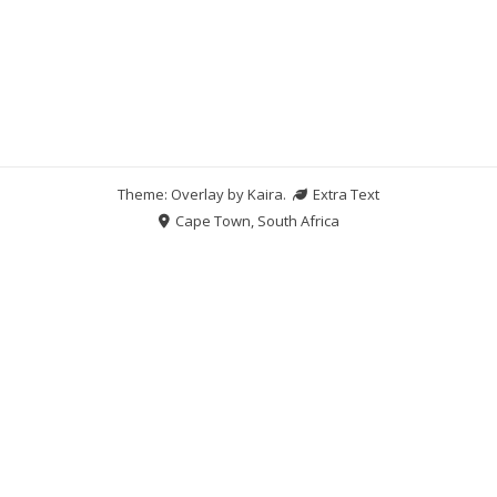
Theme: Overlay by
Kaira
.
Extra Text
Cape Town, South Africa