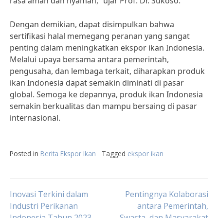
rasa aman dan nyaman,” ujar Prof. Dr. Sukoso.
Dengan demikian, dapat disimpulkan bahwa
sertifikasi halal memegang peranan yang sangat
penting dalam meningkatkan ekspor ikan Indonesia.
Melalui upaya bersama antara pemerintah,
pengusaha, dan lembaga terkait, diharapkan produk
ikan Indonesia dapat semakin diminati di pasar
global. Semoga ke depannya, produk ikan Indonesia
semakin berkualitas dan mampu bersaing di pasar
internasional.
Posted in
Berita Ekspor Ikan
Tagged
ekspor ikan
Post
Inovasi Terkini dalam
Pentingnya Kolaborasi
Industri Perikanan
antara Pemerintah,
Indonesia Tahun 2023
Swasta, dan Masyarakat