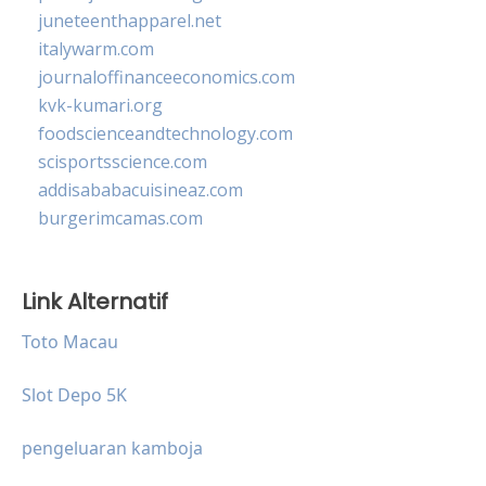
juneteenthapparel.net
italywarm.com
journaloffinanceeconomics.com
kvk-kumari.org
foodscienceandtechnology.com
scisportsscience.com
addisababacuisineaz.com
burgerimcamas.com
Link Alternatif
Toto Macau
Slot Depo 5K
pengeluaran kamboja