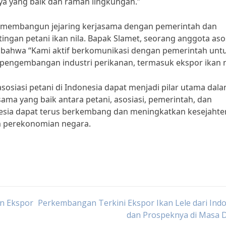
 yang baik dan ramah lingkungan.”
lam membangun jejaring kerjasama dengan pemerintah dan
ingan petani ikan nila. Bapak Slamet, seorang anggota aso
n bahwa “Kami aktif berkomunikasi dengan pemerintah unt
ngembangan industri perikanan, termasuk ekspor ikan ni
asosiasi petani di Indonesia dapat menjadi pilar utama dal
ama yang baik antara petani, asosiasi, pemerintah, dan
nesia dapat terus berkembang dan meningkatkan kesejahte
am perekonomian negara.
an Ekspor
Perkembangan Terkini Ekspor Ikan Lele dari Ind
dan Prospeknya di Masa 