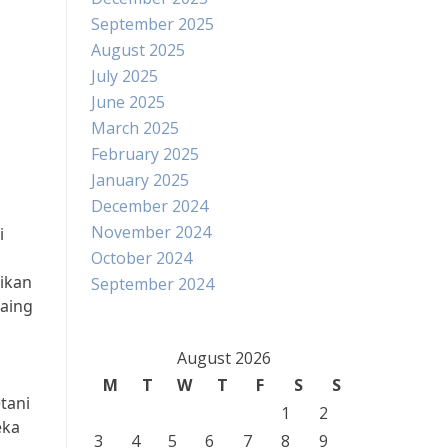
September 2025
August 2025
July 2025
June 2025
March 2025
February 2025
January 2025
December 2024
November 2024
i
October 2024
 ikan
September 2024
saing
August 2026
M
T
W
T
F
S
S
tani
1
2
eka
3
4
5
6
7
8
9