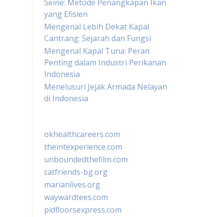
Seine: Metode Penangkapan Ikan
yang Efisien
Mengenal Lebih Dekat Kapal
Cantrang: Sejarah dan Fungsi
Mengenal Kapal Tuna: Peran
Penting dalam Industri Perikanan
Indonesia
Menelusuri Jejak Armada Nelayan
di Indonesia
okhealthcareers.com
theintexperience.com
unboundedthefilm.com
catfriends-bg.org
marianlives.org
waywardtees.com
pidfloorsexpress.com