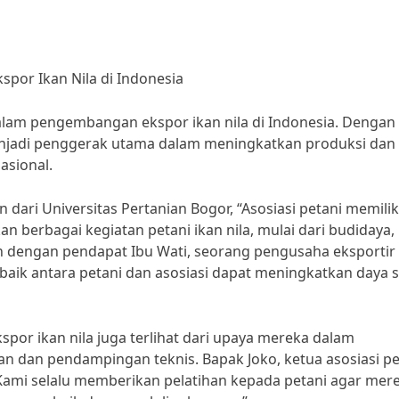
por Ikan Nila di Indonesia
lam pengembangan ekspor ikan nila di Indonesia. Dengan
menjadi penggerak utama dalam meningkatkan produksi dan
asional.
dari Universitas Pertanian Bogor, “Asosiasi petani memilik
n berbagai kegiatan petani ikan nila, mulai dari budidaya,
an dengan pendapat Ibu Wati, seorang pengusaha eksportir
aik antara petani dan asosiasi dapat meningkatkan daya 
por ikan nila juga terlihat dari upaya mereka dalam
an dan pendampingan teknis. Bapak Joko, ketua asosiasi pe
“Kami selalu memberikan pelatihan kepada petani agar mer