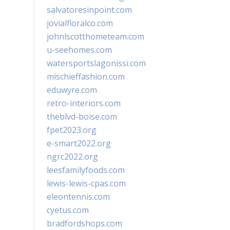
salvatoresinpoint.com
jovialfloralco.com
johnlscotthometeam.com
u-seehomes.com
watersportslagonissi.com
mischieffashion.com
eduwyre.com
retro-interiors.com
theblvd-boise.com
fpet2023.org
e-smart2022.org
ngrc2022.org
leesfamilyfoods.com
lewis-lewis-cpas.com
eleontennis.com
cyetus.com
bradfordshops.com