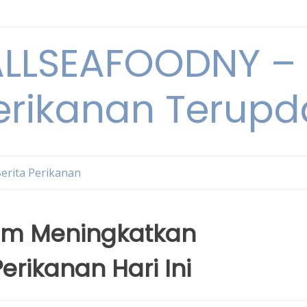
LSEAFOODNY – 
rikanan Terupda
erita Perikanan
lam Meningkatkan
Perikanan Hari Ini