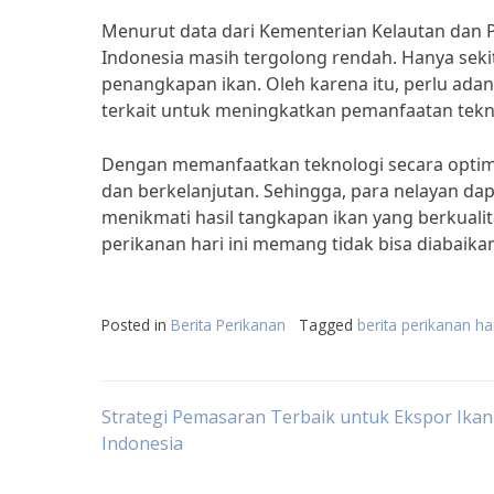
Menurut data dari Kementerian Kelautan dan 
Indonesia masih tergolong rendah. Hanya sek
penangkapan ikan. Oleh karena itu, perlu ada
terkait untuk meningkatkan pemanfaatan tekn
Dengan memanfaatkan teknologi secara optimal
dan berkelanjutan. Sehingga, para nelayan d
menikmati hasil tangkapan ikan yang berkuali
perikanan hari ini memang tidak bisa diabaika
Posted in
Berita Perikanan
Tagged
berita perikanan har
Post
Strategi Pemasaran Terbaik untuk Ekspor Ikan
Indonesia
navigation