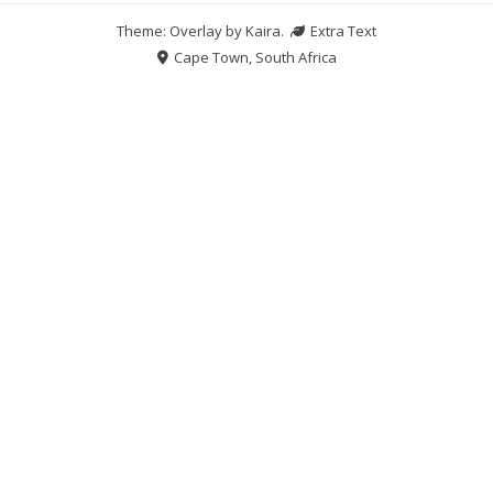
Theme: Overlay by
Kaira
.
Extra Text
Cape Town, South Africa