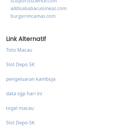
scisportsscience.com
addisababacuisineaz.com
burgerimcamas.com
Link Alternatif
Toto Macau
Slot Depo 5K
pengeluaran kamboja
data sgp hari ini
togel macau
Slot Depo 5K