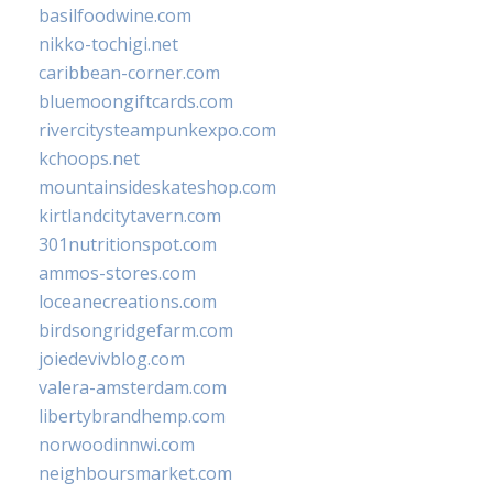
basilfoodwine.com
nikko-tochigi.net
caribbean-corner.com
bluemoongiftcards.com
rivercitysteampunkexpo.com
kchoops.net
mountainsideskateshop.com
kirtlandcitytavern.com
301nutritionspot.com
ammos-stores.com
loceanecreations.com
birdsongridgefarm.com
joiedevivblog.com
valera-amsterdam.com
libertybrandhemp.com
norwoodinnwi.com
neighboursmarket.com