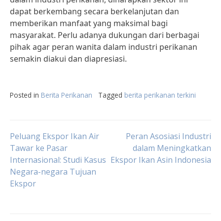
dapat berkembang secara berkelanjutan dan
memberikan manfaat yang maksimal bagi
masyarakat. Perlu adanya dukungan dari berbagai
pihak agar peran wanita dalam industri perikanan
semakin diakui dan diapresiasi.
Posted in
Berita Perikanan
Tagged
berita perikanan terkini
Post
Peluang Ekspor Ikan Air
Peran Asosiasi Industri
Tawar ke Pasar
dalam Meningkatkan
Internasional: Studi Kasus
Ekspor Ikan Asin Indonesia
navigation
Negara-negara Tujuan
Ekspor