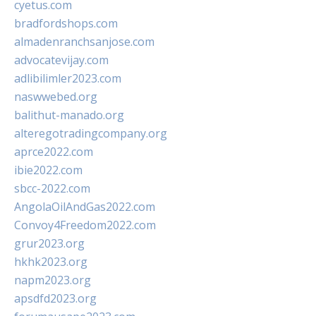
cyetus.com
bradfordshops.com
almadenranchsanjose.com
advocatevijay.com
adlibilimler2023.com
naswwebed.org
balithut-manado.org
alteregotradingcompany.org
aprce2022.com
ibie2022.com
sbcc-2022.com
AngolaOilAndGas2022.com
Convoy4Freedom2022.com
grur2023.org
hkhk2023.org
napm2023.org
apsdfd2023.org