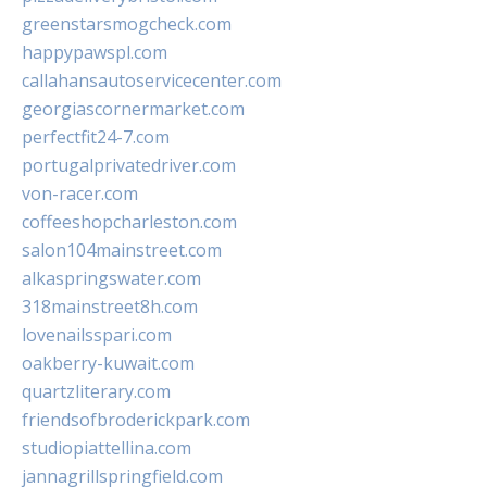
greenstarsmogcheck.com
happypawspl.com
callahansautoservicecenter.com
georgiascornermarket.com
perfectfit24-7.com
portugalprivatedriver.com
von-racer.com
coffeeshopcharleston.com
salon104mainstreet.com
alkaspringswater.com
318mainstreet8h.com
lovenailsspari.com
oakberry-kuwait.com
quartzliterary.com
friendsofbroderickpark.com
studiopiattellina.com
jannagrillspringfield.com