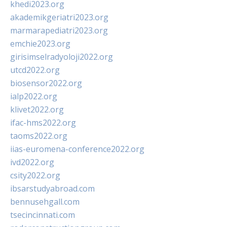
khedi2023.org
akademikgeriatri2023.org
marmarapediatri2023.org
emchie2023.org
girisimselradyoloji2022.org
utcd2022.org
biosensor2022.org
ialp2022.org
klivet2022.org
ifac-hms2022.org
taoms2022.org
iias-euromena-conference2022.org
ivd2022.org
csity2022.org
ibsarstudyabroad.com
bennusehgall.com
tsecincinnati.com