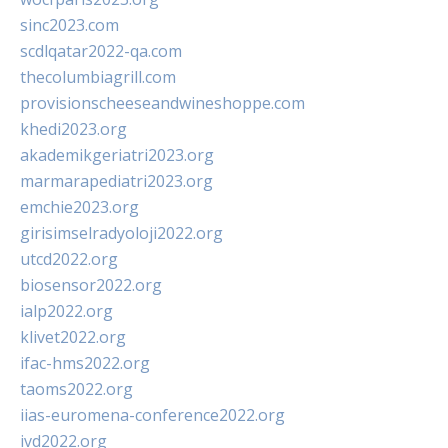
sinc2023.com
scdlqatar2022-qa.com
thecolumbiagrill.com
provisionscheeseandwineshoppe.com
khedi2023.org
akademikgeriatri2023.org
marmarapediatri2023.org
emchie2023.org
girisimselradyoloji2022.org
utcd2022.org
biosensor2022.org
ialp2022.org
klivet2022.org
ifac-hms2022.org
taoms2022.org
iias-euromena-conference2022.org
ivd2022.org