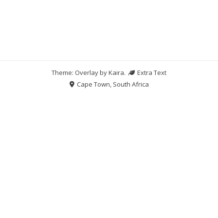
Theme: Overlay by
Kaira
.
Extra Text
Cape Town, South Africa