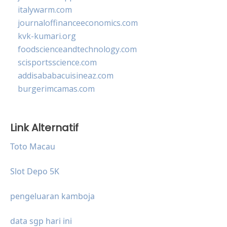
italywarm.com
journaloffinanceeconomics.com
kvk-kumari.org
foodscienceandtechnology.com
scisportsscience.com
addisababacuisineaz.com
burgerimcamas.com
Link Alternatif
Toto Macau
Slot Depo 5K
pengeluaran kamboja
data sgp hari ini