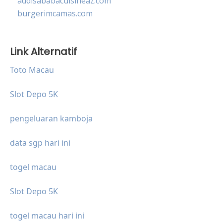
addisababacuisineaz.com
burgerimcamas.com
Link Alternatif
Toto Macau
Slot Depo 5K
pengeluaran kamboja
data sgp hari ini
togel macau
Slot Depo 5K
togel macau hari ini