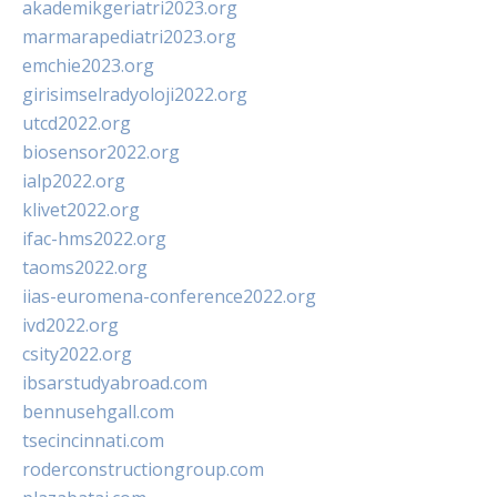
akademikgeriatri2023.org
marmarapediatri2023.org
emchie2023.org
girisimselradyoloji2022.org
utcd2022.org
biosensor2022.org
ialp2022.org
klivet2022.org
ifac-hms2022.org
taoms2022.org
iias-euromena-conference2022.org
ivd2022.org
csity2022.org
ibsarstudyabroad.com
bennusehgall.com
tsecincinnati.com
roderconstructiongroup.com