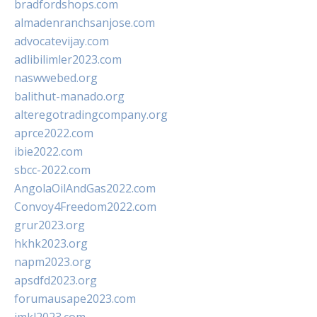
bradfordshops.com
almadenranchsanjose.com
advocatevijay.com
adlibilimler2023.com
naswwebed.org
balithut-manado.org
alteregotradingcompany.org
aprce2022.com
ibie2022.com
sbcc-2022.com
AngolaOilAndGas2022.com
Convoy4Freedom2022.com
grur2023.org
hkhk2023.org
napm2023.org
apsdfd2023.org
forumausape2023.com