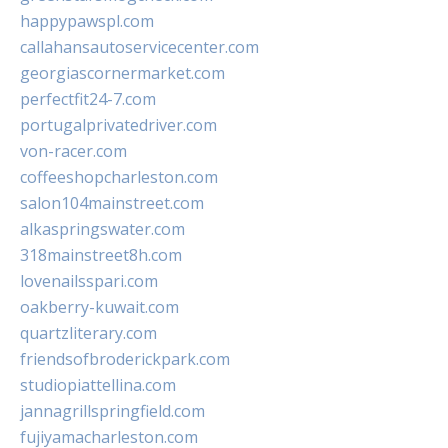
happypawspl.com
callahansautoservicecenter.com
georgiascornermarket.com
perfectfit24-7.com
portugalprivatedriver.com
von-racer.com
coffeeshopcharleston.com
salon104mainstreet.com
alkaspringswater.com
318mainstreet8h.com
lovenailsspari.com
oakberry-kuwait.com
quartzliterary.com
friendsofbroderickpark.com
studiopiattellina.com
jannagrillspringfield.com
fujiyamacharleston.com