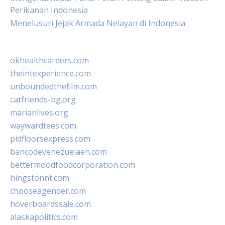
Perikanan Indonesia
Menelusuri Jejak Armada Nelayan di Indonesia
okhealthcareers.com
theintexperience.com
unboundedthefilm.com
catfriends-bg.org
marianlives.org
waywardtees.com
pidfloorsexpress.com
bancodevenezuelaen.com
bettermoodfoodcorporation.com
hingstonnt.com
chooseagender.com
hoverboardssale.com
alaskapolitics.com