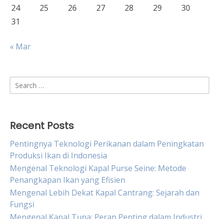
24
25
26
27
28
29
30
31
« Mar
Search
for:
Recent Posts
Pentingnya Teknologi Perikanan dalam Peningkatan
Produksi Ikan di Indonesia
Mengenal Teknologi Kapal Purse Seine: Metode
Penangkapan Ikan yang Efisien
Mengenal Lebih Dekat Kapal Cantrang: Sejarah dan
Fungsi
Mengenal Kapal Tuna: Peran Penting dalam Industri