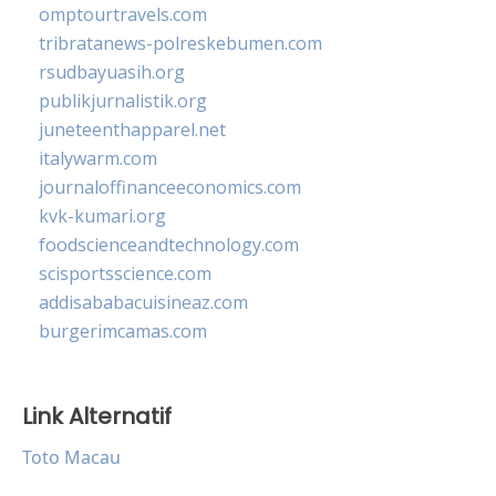
omptourtravels.com
tribratanews-polreskebumen.com
rsudbayuasih.org
publikjurnalistik.org
juneteenthapparel.net
italywarm.com
journaloffinanceeconomics.com
kvk-kumari.org
foodscienceandtechnology.com
scisportsscience.com
addisababacuisineaz.com
burgerimcamas.com
Link Alternatif
Toto Macau