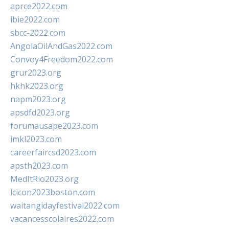
aprce2022.com
ibie2022.com
sbcc-2022.com
AngolaOilAndGas2022.com
Convoy4Freedom2022.com
grur2023.org
hkhk2023.org
napm2023.org
apsdfd2023.org
forumausape2023.com
imkl2023.com
careerfaircsd2023.com
apsth2023.com
MedItRio2023.org
lcicon2023boston.com
waitangidayfestival2022.com
vacancesscolaires2022.com