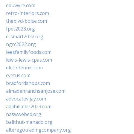
eduwyre.com
retro-interiors.com
theblvd-boise.com
fpet2023.org
e-smart2022.org
ngrc2022.org
leesfamilyfoods.com
lewis-lewis-cpas.com
eleontennis.com
cyetus.com
bradfordshops.com
almadenranchsanjose.com
advocatevijay.com
adlibilimler2023.com
naswwebed.org
balithut-manado.org
alteregotradingcompany.org