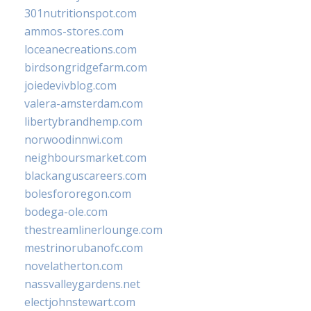
301nutritionspot.com
ammos-stores.com
loceanecreations.com
birdsongridgefarm.com
joiedevivblog.com
valera-amsterdam.com
libertybrandhemp.com
norwoodinnwi.com
neighboursmarket.com
blackanguscareers.com
bolesfororegon.com
bodega-ole.com
thestreamlinerlounge.com
mestrinorubanofc.com
novelatherton.com
nassvalleygardens.net
electjohnstewart.com