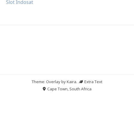
Slot Indosat
Theme: Overlay by
Kaira
.
Extra Text
Cape Town, South Africa