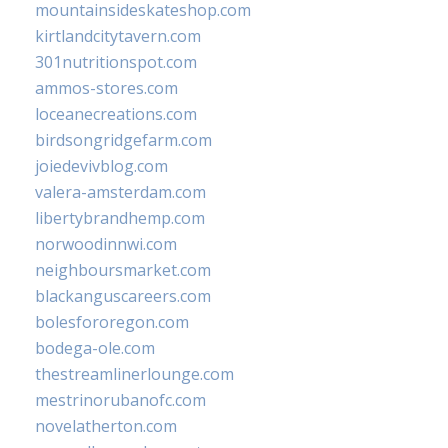
mountainsideskateshop.com
kirtlandcitytavern.com
301nutritionspot.com
ammos-stores.com
loceanecreations.com
birdsongridgefarm.com
joiedevivblog.com
valera-amsterdam.com
libertybrandhemp.com
norwoodinnwi.com
neighboursmarket.com
blackanguscareers.com
bolesfororegon.com
bodega-ole.com
thestreamlinerlounge.com
mestrinorubanofc.com
novelatherton.com