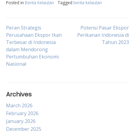
Posted in
Berita Kelautan
Tagged
berita kelautan
Post
Peran Strategis
Potensi Pasar Ekspor
Perusahaan Ekspor Ikan
Perikanan Indonesia di
Terbesar di Indonesia
Tahun 2023
navigation
dalam Mendorong
Pertumbuhan Ekonomi
Nasional
Archives
March 2026
February 2026
January 2026
December 2025