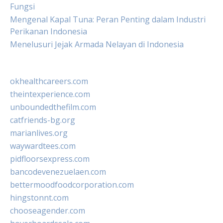
Fungsi
Mengenal Kapal Tuna: Peran Penting dalam Industri
Perikanan Indonesia
Menelusuri Jejak Armada Nelayan di Indonesia
okhealthcareers.com
theintexperience.com
unboundedthefilm.com
catfriends-bg.org
marianlives.org
waywardtees.com
pidfloorsexpress.com
bancodevenezuelaen.com
bettermoodfoodcorporation.com
hingstonnt.com
chooseagender.com