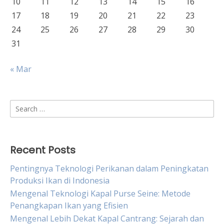
10
11
12
13
14
15
16
17
18
19
20
21
22
23
24
25
26
27
28
29
30
31
« Mar
Search
for:
Recent Posts
Pentingnya Teknologi Perikanan dalam Peningkatan
Produksi Ikan di Indonesia
Mengenal Teknologi Kapal Purse Seine: Metode
Penangkapan Ikan yang Efisien
Mengenal Lebih Dekat Kapal Cantrang: Sejarah dan