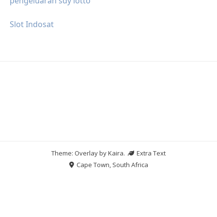
pengeluaran sdy lotto
Slot Indosat
Theme: Overlay by
Kaira
.
Extra Text
Cape Town, South Africa