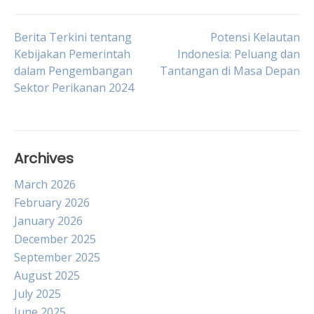
Post
Berita Terkini tentang
Potensi Kelautan
Kebijakan Pemerintah
Indonesia: Peluang dan
dalam Pengembangan
Tantangan di Masa Depan
navigation
Sektor Perikanan 2024
Archives
March 2026
February 2026
January 2026
December 2025
September 2025
August 2025
July 2025
June 2025