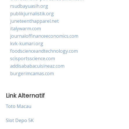
rsudbayuasih.org
publikjurnalistik.org
juneteenthapparel.net
italywarm.com
journaloffinanceeconomics.com
kvk-kumari.org
foodscienceandtechnology.com
scisportsscience.com
addisababacuisineaz.com
burgerimcamas.com
Link Alternatif
Toto Macau
Slot Depo 5K