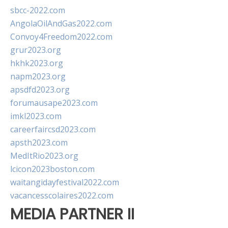
sbcc-2022.com
AngolaOilAndGas2022.com
Convoy4Freedom2022.com
grur2023.org
hkhk2023.org
napm2023.org
apsdfd2023.org
forumausape2023.com
imkl2023.com
careerfaircsd2023.com
apsth2023.com
MedItRio2023.org
lcicon2023boston.com
waitangidayfestival2022.com
vacancesscolaires2022.com
MEDIA PARTNER II