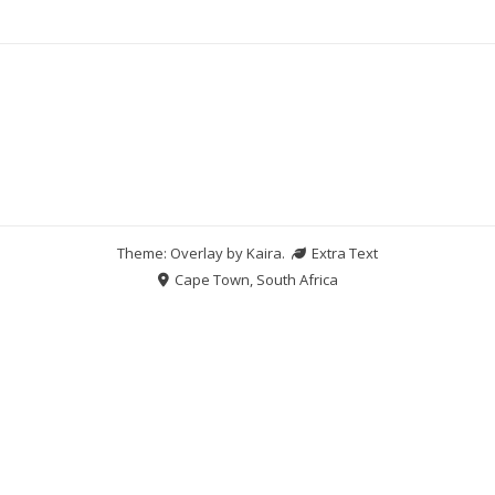
Theme: Overlay by
Kaira
.
Extra Text
Cape Town, South Africa