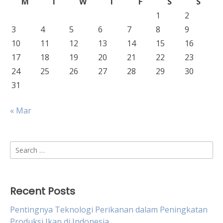
M
T
W
T
F
S
S
1
2
3
4
5
6
7
8
9
10
11
12
13
14
15
16
17
18
19
20
21
22
23
24
25
26
27
28
29
30
31
« Mar
Search
for:
Recent Posts
Pentingnya Teknologi Perikanan dalam Peningkatan
Produksi Ikan di Indonesia