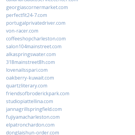
georgiascornermarket.com
perfectfit24-7.com
portugalprivatedriver.com
von-racer.com
coffeeshopcharleston.com
salon104mainstreet.com
alkaspringswater.com
318mainstreet8h.com
lovenailsspari.com
oakberry-kuwait.com
quartzliterary.com
friendsofbroderickpark.com
studiopiattellina.com
jannagrillspringfield.com
fujiyamacharleston.com
elpatronchardon.com
donglaishun-order.com