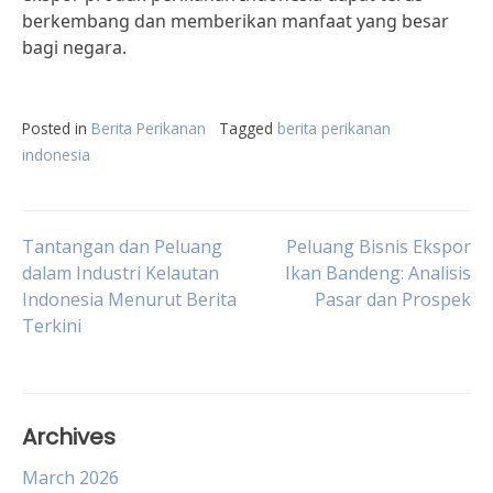
berkembang dan memberikan manfaat yang besar
bagi negara.
Posted in
Berita Perikanan
Tagged
berita perikanan
indonesia
Post
Tantangan dan Peluang
Peluang Bisnis Ekspor
dalam Industri Kelautan
Ikan Bandeng: Analisis
Indonesia Menurut Berita
Pasar dan Prospek
navigation
Terkini
Archives
March 2026