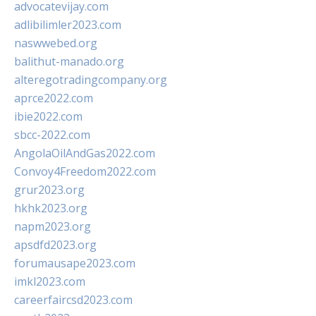
advocatevijay.com
adlibilimler2023.com
naswwebed.org
balithut-manado.org
alteregotradingcompany.org
aprce2022.com
ibie2022.com
sbcc-2022.com
AngolaOilAndGas2022.com
Convoy4Freedom2022.com
grur2023.org
hkhk2023.org
napm2023.org
apsdfd2023.org
forumausape2023.com
imkl2023.com
careerfaircsd2023.com