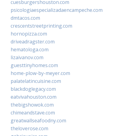
cuesburgershouston.com
psicologiaespecializadaencampeche.com
dmtacos.com
crescentstreetprinting.com
hornopizza.com
driveadragster.com
hematologa.com
lizaivanov.com
guesttinyhomes.com
home-plow-by-meyer.com
palatelatincuisine.com
blackdoglegacy.com
eatvivahouston.com
thebigshowok.com
chimeandstave.com
greatwallseafoodny.com
theloverose.com