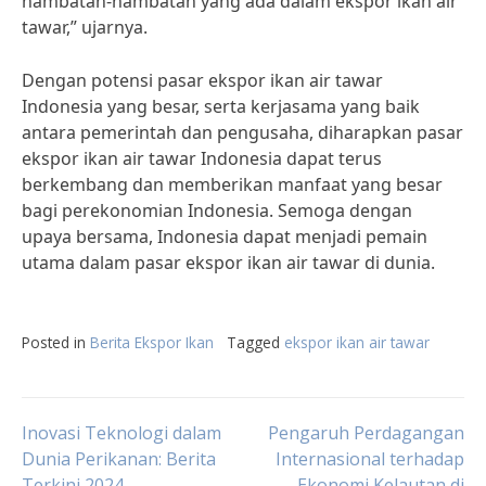
hambatan-hambatan yang ada dalam ekspor ikan air
tawar,” ujarnya.
Dengan potensi pasar ekspor ikan air tawar
Indonesia yang besar, serta kerjasama yang baik
antara pemerintah dan pengusaha, diharapkan pasar
ekspor ikan air tawar Indonesia dapat terus
berkembang dan memberikan manfaat yang besar
bagi perekonomian Indonesia. Semoga dengan
upaya bersama, Indonesia dapat menjadi pemain
utama dalam pasar ekspor ikan air tawar di dunia.
Posted in
Berita Ekspor Ikan
Tagged
ekspor ikan air tawar
Post
Inovasi Teknologi dalam
Pengaruh Perdagangan
Dunia Perikanan: Berita
Internasional terhadap
Terkini 2024
Ekonomi Kelautan di