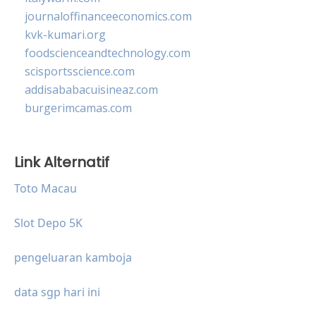
journaloffinanceeconomics.com
kvk-kumari.org
foodscienceandtechnology.com
scisportsscience.com
addisababacuisineaz.com
burgerimcamas.com
Link Alternatif
Toto Macau
Slot Depo 5K
pengeluaran kamboja
data sgp hari ini