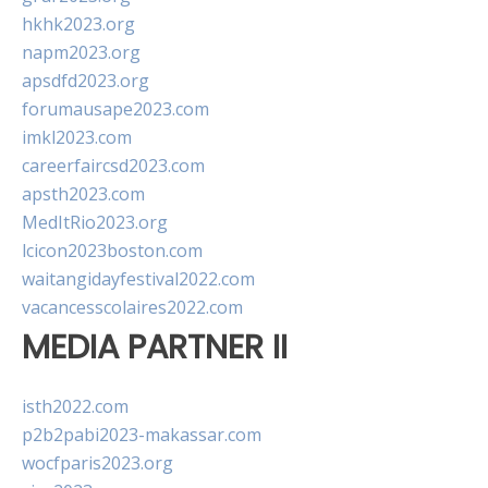
hkhk2023.org
napm2023.org
apsdfd2023.org
forumausape2023.com
imkl2023.com
careerfaircsd2023.com
apsth2023.com
MedItRio2023.org
lcicon2023boston.com
waitangidayfestival2022.com
vacancesscolaires2022.com
MEDIA PARTNER II
isth2022.com
p2b2pabi2023-makassar.com
wocfparis2023.org