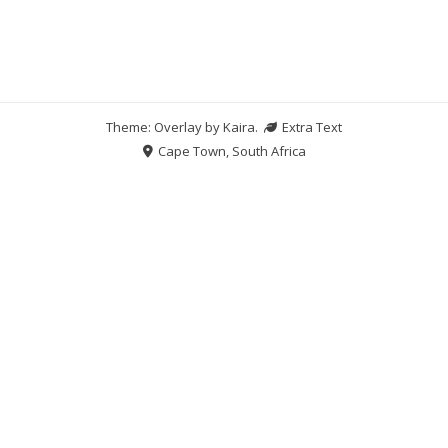
Theme: Overlay by
Kaira
.
Extra Text
Cape Town, South Africa