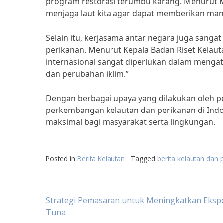
program restorasi terumbu karang. Menurut Men
menjaga laut kita agar dapat memberikan man
Selain itu, kerjasama antar negara juga sanga
perikanan. Menurut Kepala Badan Riset Kelauta
internasional sangat diperlukan dalam mengata
dan perubahan iklim.”
Dengan berbagai upaya yang dilakukan oleh pe
perkembangan kelautan dan perikanan di Ind
maksimal bagi masyarakat serta lingkungan.
Posted in
Berita Kelautan
Tagged
berita kelautan dan 
Post
Strategi Pemasaran untuk Meningkatkan Eksp
Tuna