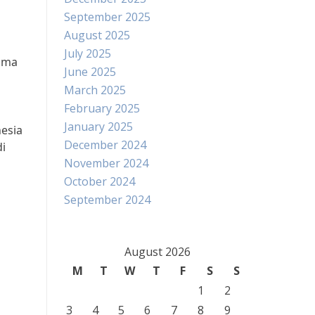
September 2025
August 2025
July 2025
tama
June 2025
March 2025
February 2025
January 2025
nesia
December 2024
di
November 2024
October 2024
September 2024
August 2026
M
T
W
T
F
S
S
1
2
3
4
5
6
7
8
9