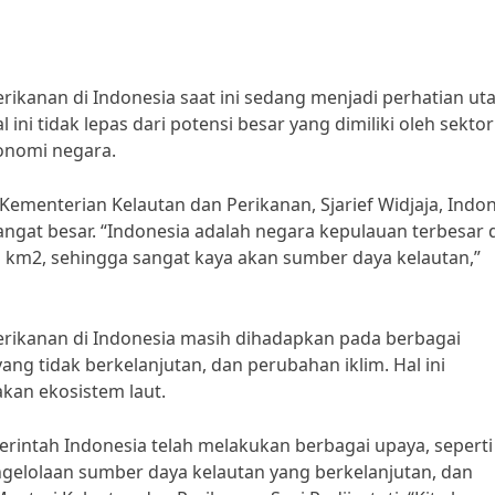
ikanan di Indonesia saat ini sedang menjadi perhatian u
 ini tidak lepas dari potensi besar yang dimiliki oleh sektor
onomi negara.
ementerian Kelautan dan Perikanan, Sjarief Widjaja, Indo
ngat besar. “Indonesia adalah negara kepulauan terbesar 
uta km2, sehingga sangat kaya akan sumber daya kelautan,”
rikanan di Indonesia masih dihadapkan pada berbagai
 yang tidak berkelanjutan, dan perubahan iklim. Hal ini
kan ekosistem laut.
rintah Indonesia telah melakukan berbagai upaya, seperti
ngelolaan sumber daya kelautan yang berkelanjutan, dan