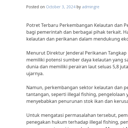
Posted on
October 3, 2024
by
admingre
Potret Terbaru Perkembangan Kelautan dan Per
bagi pemerintah dan berbagai pihak terkait. Hal
kelautan dan perikanan dalam mendukung ek
Menurut Direktur Jenderal Perikanan Tangkap K
memiliki potensi sumber daya kelautan yang sa
dunia dan memiliki perairan laut seluas 5,8 j
ujarnya.
Namun, perkembangan sektor kelautan dan pe
tantangan, seperti illegal fishing, pengelolaan
menyebabkan penurunan stok ikan dan kerusa
Untuk mengatasi permasalahan tersebut, peme
penegakan hukum terhadap illegal fishing, pe