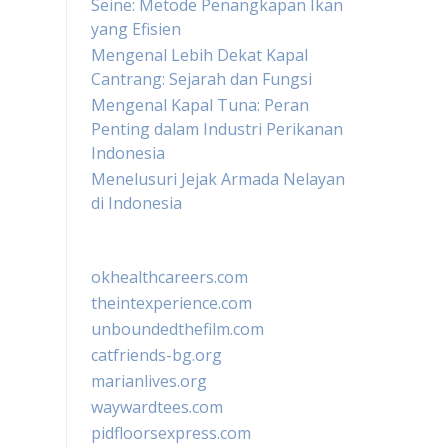
Seine: Metode Penangkapan Ikan
yang Efisien
Mengenal Lebih Dekat Kapal
Cantrang: Sejarah dan Fungsi
Mengenal Kapal Tuna: Peran
Penting dalam Industri Perikanan
Indonesia
Menelusuri Jejak Armada Nelayan
di Indonesia
okhealthcareers.com
theintexperience.com
unboundedthefilm.com
catfriends-bg.org
marianlives.org
waywardtees.com
pidfloorsexpress.com