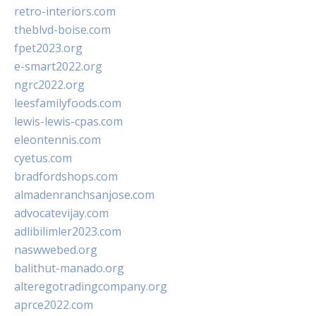
retro-interiors.com
theblvd-boise.com
fpet2023.org
e-smart2022.org
ngrc2022.org
leesfamilyfoods.com
lewis-lewis-cpas.com
eleontennis.com
cyetus.com
bradfordshops.com
almadenranchsanjose.com
advocatevijay.com
adlibilimler2023.com
naswwebed.org
balithut-manado.org
alteregotradingcompany.org
aprce2022.com