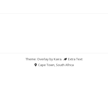
Theme: Overlay by
Kaira
.
Extra Text
Cape Town, South Africa