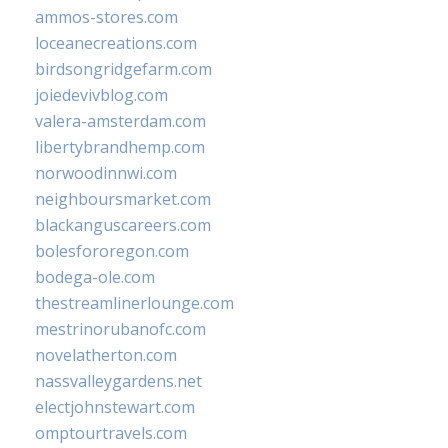
ammos-stores.com
loceanecreations.com
birdsongridgefarm.com
joiedevivblog.com
valera-amsterdam.com
libertybrandhemp.com
norwoodinnwi.com
neighboursmarket.com
blackanguscareers.com
bolesfororegon.com
bodega-ole.com
thestreamlinerlounge.com
mestrinorubanofc.com
novelatherton.com
nassvalleygardens.net
electjohnstewart.com
omptourtravels.com