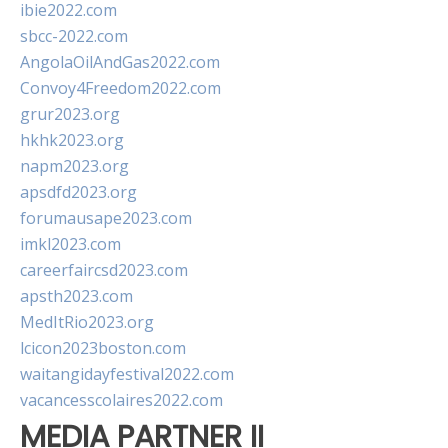
ibie2022.com
sbcc-2022.com
AngolaOilAndGas2022.com
Convoy4Freedom2022.com
grur2023.org
hkhk2023.org
napm2023.org
apsdfd2023.org
forumausape2023.com
imkl2023.com
careerfaircsd2023.com
apsth2023.com
MedItRio2023.org
lcicon2023boston.com
waitangidayfestival2022.com
vacancesscolaires2022.com
MEDIA PARTNER II