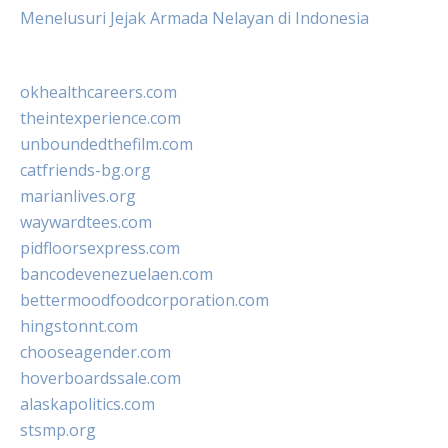
Menelusuri Jejak Armada Nelayan di Indonesia
okhealthcareers.com
theintexperience.com
unboundedthefilm.com
catfriends-bg.org
marianlives.org
waywardtees.com
pidfloorsexpress.com
bancodevenezuelaen.com
bettermoodfoodcorporation.com
hingstonnt.com
chooseagender.com
hoverboardssale.com
alaskapolitics.com
stsmp.org