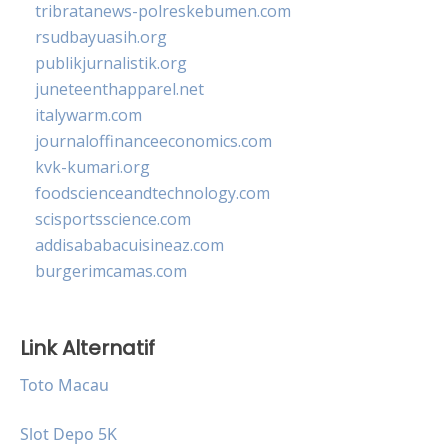
tribratanews-polreskebumen.com
rsudbayuasih.org
publikjurnalistik.org
juneteenthapparel.net
italywarm.com
journaloffinanceeconomics.com
kvk-kumari.org
foodscienceandtechnology.com
scisportsscience.com
addisababacuisineaz.com
burgerimcamas.com
Link Alternatif
Toto Macau
Slot Depo 5K