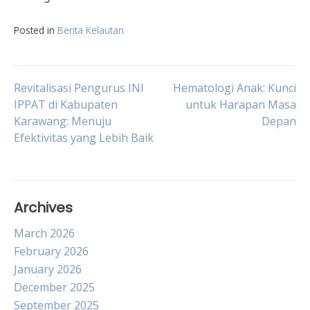
Posted in
Berita Kelautan
Post
Revitalisasi Pengurus INI
Hematologi Anak: Kunci
IPPAT di Kabupaten
untuk Harapan Masa
Karawang: Menuju
Depan
navigation
Efektivitas yang Lebih Baik
Archives
March 2026
February 2026
January 2026
December 2025
September 2025