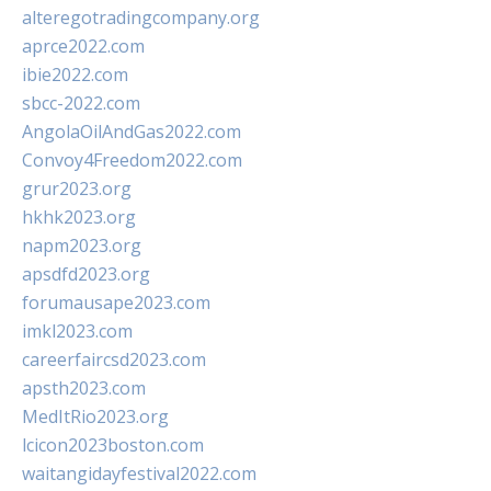
alteregotradingcompany.org
aprce2022.com
ibie2022.com
sbcc-2022.com
AngolaOilAndGas2022.com
Convoy4Freedom2022.com
grur2023.org
hkhk2023.org
napm2023.org
apsdfd2023.org
forumausape2023.com
imkl2023.com
careerfaircsd2023.com
apsth2023.com
MedItRio2023.org
lcicon2023boston.com
waitangidayfestival2022.com