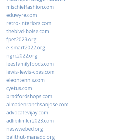
mischieffashion.com
eduwyre.com
retro-interiors.com
theblvd-boise.com
fpet2023.org
e-smart2022.org
ngrc2022.org
leesfamilyfoods.com
lewis-lewis-cpas.com
eleontennis.com
cyetus.com
bradfordshops.com
almadenranchsanjose.com
advocatevijay.com
adlibilimler2023.com
naswwebed.org
balithut-manado.org