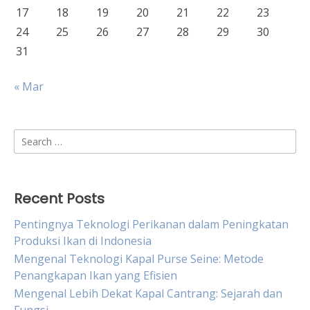
17
18
19
20
21
22
23
24
25
26
27
28
29
30
31
« Mar
Search
for:
Recent Posts
Pentingnya Teknologi Perikanan dalam Peningkatan
Produksi Ikan di Indonesia
Mengenal Teknologi Kapal Purse Seine: Metode
Penangkapan Ikan yang Efisien
Mengenal Lebih Dekat Kapal Cantrang: Sejarah dan