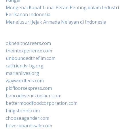
Fungsi
Mengenal Kapal Tuna: Peran Penting dalam Industri
Perikanan Indonesia
Menelusuri Jejak Armada Nelayan di Indonesia
okhealthcareers.com
theintexperience.com
unboundedthefilm.com
catfriends-bg.org
marianlives.org
waywardtees.com
pidfloorsexpress.com
bancodevenezuelaen.com
bettermoodfoodcorporation.com
hingstonnt.com
chooseagender.com
hoverboardssale.com