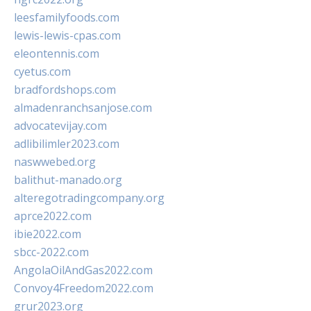
leesfamilyfoods.com
lewis-lewis-cpas.com
eleontennis.com
cyetus.com
bradfordshops.com
almadenranchsanjose.com
advocatevijay.com
adlibilimler2023.com
naswwebed.org
balithut-manado.org
alteregotradingcompany.org
aprce2022.com
ibie2022.com
sbcc-2022.com
AngolaOilAndGas2022.com
Convoy4Freedom2022.com
grur2023.org