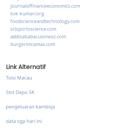
journaloffinanceeconomics.com
kvk-kumari.org
foodscienceandtechnology.com
scisportsscience.com
addisababacuisineaz.com
burgerimcamas.com
Link Alternatif
Toto Macau
Slot Depo 5K
pengeluaran kamboja
data sgp hari ini