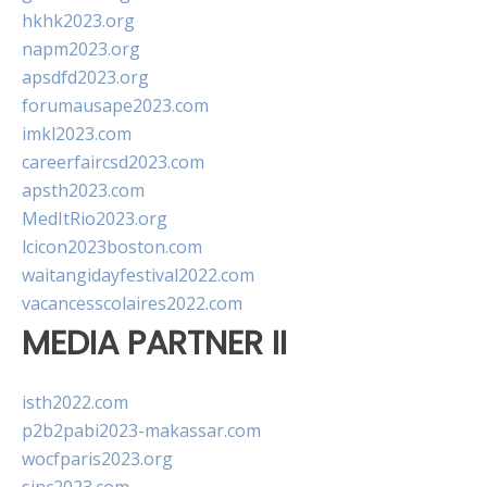
hkhk2023.org
napm2023.org
apsdfd2023.org
forumausape2023.com
imkl2023.com
careerfaircsd2023.com
apsth2023.com
MedItRio2023.org
lcicon2023boston.com
waitangidayfestival2022.com
vacancesscolaires2022.com
MEDIA PARTNER II
isth2022.com
p2b2pabi2023-makassar.com
wocfparis2023.org