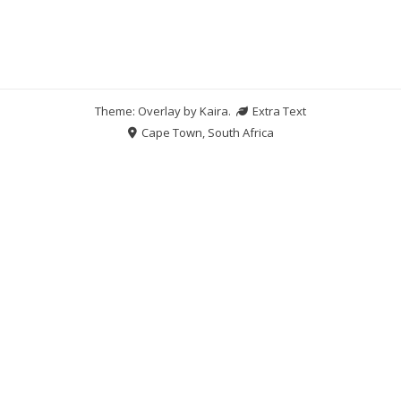
Theme: Overlay by
Kaira
.
Extra Text
Cape Town, South Africa