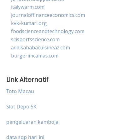
italywarm.com
journaloffinanceeconomics.com
kvk-kumari.org
foodscienceandtechnology.com
scisportsscience.com
addisababacuisineaz.com
burgerimcamas.com
Link Alternatif
Toto Macau
Slot Depo 5K
pengeluaran kamboja
data sgp hari ini