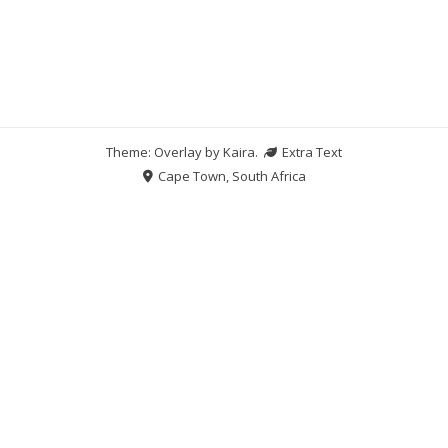
Theme: Overlay by
Kaira
.
Extra Text
Cape Town, South Africa