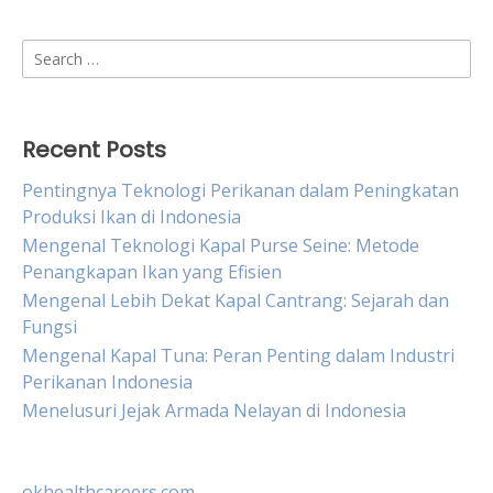
Search
for:
Recent Posts
Pentingnya Teknologi Perikanan dalam Peningkatan
Produksi Ikan di Indonesia
Mengenal Teknologi Kapal Purse Seine: Metode
Penangkapan Ikan yang Efisien
Mengenal Lebih Dekat Kapal Cantrang: Sejarah dan
Fungsi
Mengenal Kapal Tuna: Peran Penting dalam Industri
Perikanan Indonesia
Menelusuri Jejak Armada Nelayan di Indonesia
okhealthcareers.com