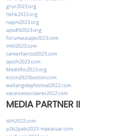
grur2023.org
hkhk2023.org
napm2023.org
apsdfd2023.org
forumausape2023.com
imkl2023.com
careerfaircsd2023.com
apsth2023.com
MedItRio2023.org
lcicon2023boston.com
waitangidayfestival2022.com
vacancesscolaires2022.com
MEDIA PARTNER II
isth2022.com
p2b2pabi2023-makassar.com