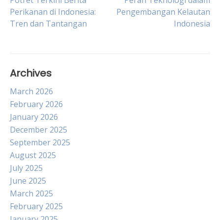
Post
Potret Terkini Berita
Peran Teknologi dalam
Perikanan di Indonesia:
Pengembangan Kelautan
Tren dan Tantangan
Indonesia
navigation
Archives
March 2026
February 2026
January 2026
December 2025
September 2025
August 2025
July 2025
June 2025
March 2025
February 2025
January 2025