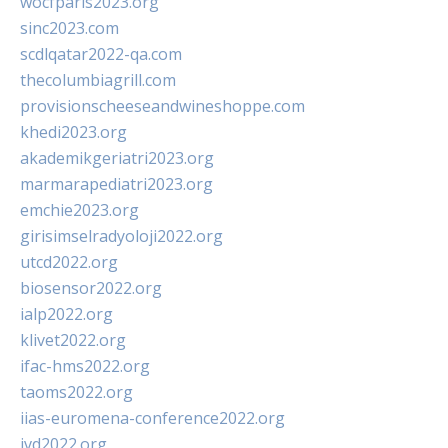
wocfparis2023.org
sinc2023.com
scdlqatar2022-qa.com
thecolumbiagrill.com
provisionscheeseandwineshoppe.com
khedi2023.org
akademikgeriatri2023.org
marmarapediatri2023.org
emchie2023.org
girisimselradyoloji2022.org
utcd2022.org
biosensor2022.org
ialp2022.org
klivet2022.org
ifac-hms2022.org
taoms2022.org
iias-euromena-conference2022.org
ivd2022.org