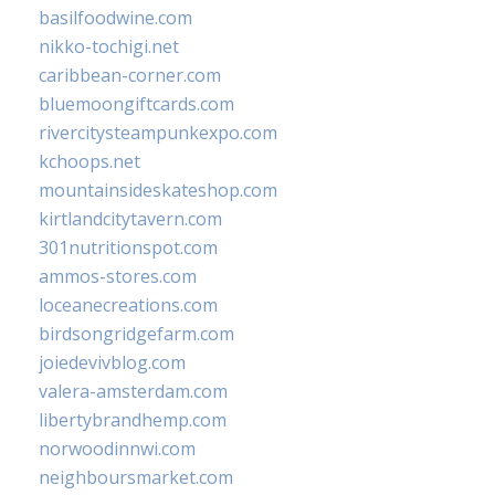
basilfoodwine.com
nikko-tochigi.net
caribbean-corner.com
bluemoongiftcards.com
rivercitysteampunkexpo.com
kchoops.net
mountainsideskateshop.com
kirtlandcitytavern.com
301nutritionspot.com
ammos-stores.com
loceanecreations.com
birdsongridgefarm.com
joiedevivblog.com
valera-amsterdam.com
libertybrandhemp.com
norwoodinnwi.com
neighboursmarket.com