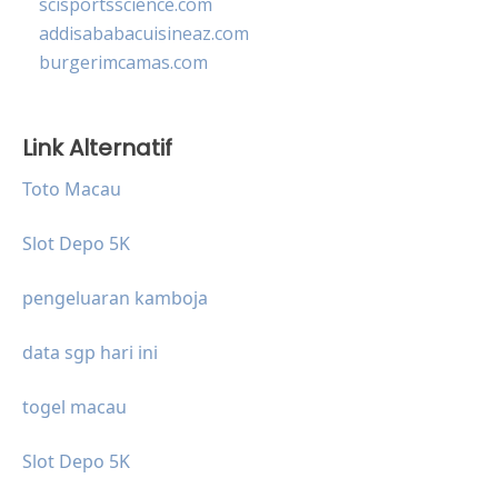
scisportsscience.com
addisababacuisineaz.com
burgerimcamas.com
Link Alternatif
Toto Macau
Slot Depo 5K
pengeluaran kamboja
data sgp hari ini
togel macau
Slot Depo 5K