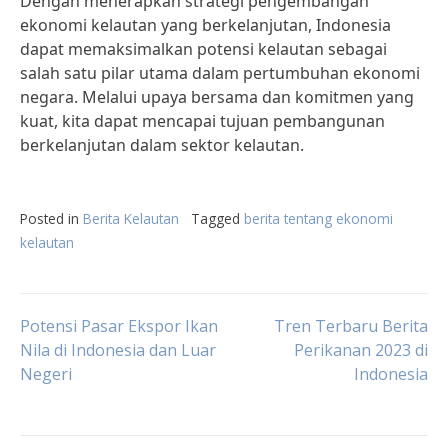
Dengan menerapkan strategi pengembangan
ekonomi kelautan yang berkelanjutan, Indonesia
dapat memaksimalkan potensi kelautan sebagai
salah satu pilar utama dalam pertumbuhan ekonomi
negara. Melalui upaya bersama dan komitmen yang
kuat, kita dapat mencapai tujuan pembangunan
berkelanjutan dalam sektor kelautan.
Posted in
Berita Kelautan
Tagged
berita tentang ekonomi
kelautan
Post
Potensi Pasar Ekspor Ikan
Tren Terbaru Berita
Nila di Indonesia dan Luar
Perikanan 2023 di
Negeri
Indonesia
navigation