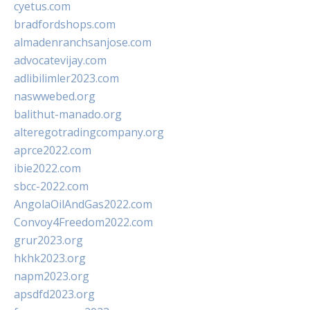
cyetus.com
bradfordshops.com
almadenranchsanjose.com
advocatevijay.com
adlibilimler2023.com
naswwebed.org
balithut-manado.org
alteregotradingcompany.org
aprce2022.com
ibie2022.com
sbcc-2022.com
AngolaOilAndGas2022.com
Convoy4Freedom2022.com
grur2023.org
hkhk2023.org
napm2023.org
apsdfd2023.org