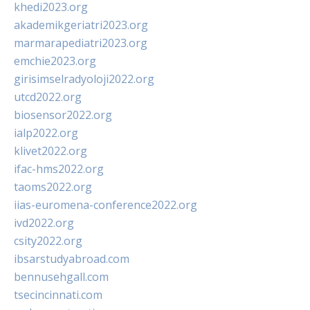
khedi2023.org
akademikgeriatri2023.org
marmarapediatri2023.org
emchie2023.org
girisimselradyoloji2022.org
utcd2022.org
biosensor2022.org
ialp2022.org
klivet2022.org
ifac-hms2022.org
taoms2022.org
iias-euromena-conference2022.org
ivd2022.org
csity2022.org
ibsarstudyabroad.com
bennusehgall.com
tsecincinnati.com