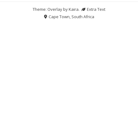
Theme: Overlay by
Kaira
.
Extra Text
Cape Town, South Africa