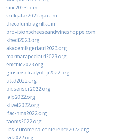
sinc2023.com
scdlqatar2022-qa.com
thecolumbiagrill.com
provisionscheeseandwineshoppe.com
khedi2023.org
akademikgeriatri2023.org
marmarapediatri2023.org
emchie2023.org
girisimselradyoloji2022.org
utcd2022.org
biosensor2022.org
ialp2022.org
klivet2022.org
ifac-hms2022.org
taoms2022.org
iias-euromena-conference2022.org
ivd2022.org