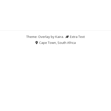
Theme: Overlay by
Kaira
.
Extra Text
Cape Town, South Africa