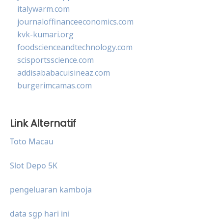
italywarm.com
journaloffinanceeconomics.com
kvk-kumari.org
foodscienceandtechnology.com
scisportsscience.com
addisababacuisineaz.com
burgerimcamas.com
Link Alternatif
Toto Macau
Slot Depo 5K
pengeluaran kamboja
data sgp hari ini