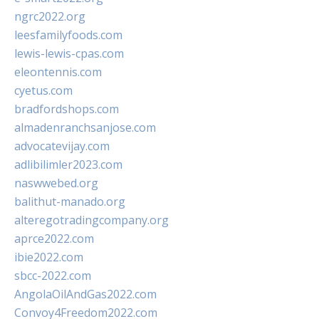
ngrc2022.org
leesfamilyfoods.com
lewis-lewis-cpas.com
eleontennis.com
cyetus.com
bradfordshops.com
almadenranchsanjose.com
advocatevijay.com
adlibilimler2023.com
naswwebed.org
balithut-manado.org
alteregotradingcompany.org
aprce2022.com
ibie2022.com
sbcc-2022.com
AngolaOilAndGas2022.com
Convoy4Freedom2022.com