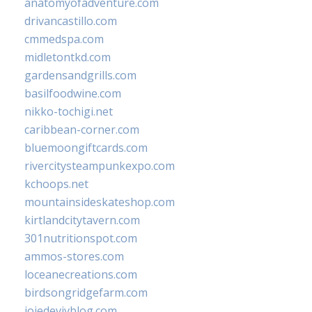
anatomyofadventure.com
drivancastillo.com
cmmedspa.com
midletontkd.com
gardensandgrills.com
basilfoodwine.com
nikko-tochigi.net
caribbean-corner.com
bluemoongiftcards.com
rivercitysteampunkexpo.com
kchoops.net
mountainsideskateshop.com
kirtlandcitytavern.com
301nutritionspot.com
ammos-stores.com
loceanecreations.com
birdsongridgefarm.com
joiedevivblog.com