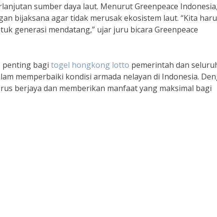
rlanjutan sumber daya laut. Menurut Greenpeace Indonesia
gan bijaksana agar tidak merusak ekosistem laut. “Kita har
ntuk generasi mendatang,” ujar juru bicara Greenpeace
 penting bagi
togel hongkong lotto
pemerintah dan seluru
am memperbaiki kondisi armada nelayan di Indonesia. De
terus berjaya dan memberikan manfaat yang maksimal bagi