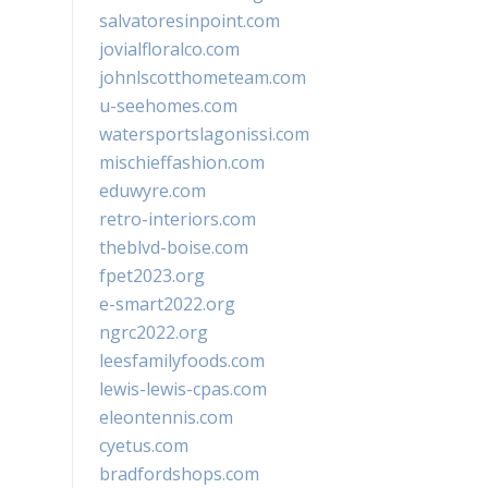
salvatoresinpoint.com
jovialfloralco.com
johnlscotthometeam.com
u-seehomes.com
watersportslagonissi.com
mischieffashion.com
eduwyre.com
retro-interiors.com
theblvd-boise.com
fpet2023.org
e-smart2022.org
ngrc2022.org
leesfamilyfoods.com
lewis-lewis-cpas.com
eleontennis.com
cyetus.com
bradfordshops.com