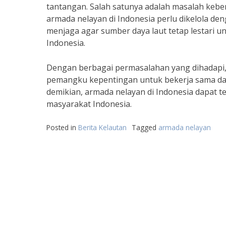
tantangan. Salah satunya adalah masalah kebe
armada nelayan di Indonesia perlu dikelola den
menjaga agar sumber daya laut tetap lestari u
Indonesia.
Dengan berbagai permasalahan yang dihadapi,
pemangku kepentingan untuk bekerja sama dal
demikian, armada nelayan di Indonesia dapat 
masyarakat Indonesia.
Posted in
Berita Kelautan
Tagged
armada nelayan