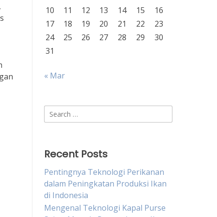
,
10
11
12
13
14
15
16
us
17
18
19
20
21
22
23
24
25
26
27
28
29
30
31
h
« Mar
ngan
Search
for:
Recent Posts
Pentingnya Teknologi Perikanan
dalam Peningkatan Produksi Ikan
di Indonesia
Mengenal Teknologi Kapal Purse