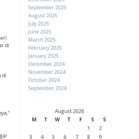
September 2025
August 2025
July 2025
June 2025
eri
March 2025
r di
February 2025
January 2025
December 2024
November 2024
 di
October 2024
September 2024
August 2026
ya,”
M
T
W
T
F
S
S
1
2
gai
3
4
5
6
7
8
9