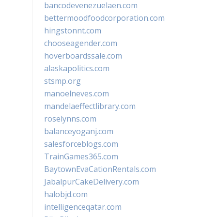
bancodevenezuelaen.com
bettermoodfoodcorporation.com
hingstonnt.com
chooseagender.com
hoverboardssale.com
alaskapolitics.com
stsmp.org
manoelneves.com
mandelaeffectlibrary.com
roselynns.com
balanceyoganj.com
salesforceblogs.com
TrainGames365.com
BaytownEvaCationRentals.com
JabalpurCakeDelivery.com
halobjd.com
intelligenceqatar.com