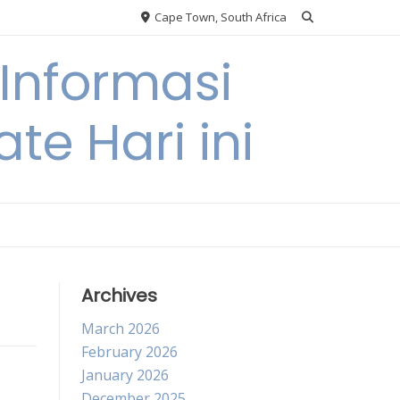
Cape Town, South Africa
Informasi
te Hari ini
Archives
March 2026
February 2026
January 2026
December 2025