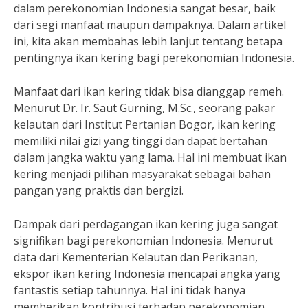
dalam perekonomian Indonesia sangat besar, baik
dari segi manfaat maupun dampaknya. Dalam artikel
ini, kita akan membahas lebih lanjut tentang betapa
pentingnya ikan kering bagi perekonomian Indonesia.
Manfaat dari ikan kering tidak bisa dianggap remeh.
Menurut Dr. Ir. Saut Gurning, M.Sc., seorang pakar
kelautan dari Institut Pertanian Bogor, ikan kering
memiliki nilai gizi yang tinggi dan dapat bertahan
dalam jangka waktu yang lama. Hal ini membuat ikan
kering menjadi pilihan masyarakat sebagai bahan
pangan yang praktis dan bergizi.
Dampak dari perdagangan ikan kering juga sangat
signifikan bagi perekonomian Indonesia. Menurut
data dari Kementerian Kelautan dan Perikanan,
ekspor ikan kering Indonesia mencapai angka yang
fantastis setiap tahunnya. Hal ini tidak hanya
memberikan kontribusi terhadap perekonomian