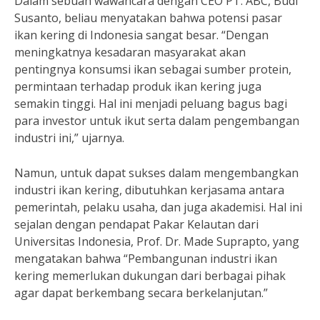
Dalam sebuah wawancara dengan CEO PT. ABC, Budi
Susanto, beliau menyatakan bahwa potensi pasar
ikan kering di Indonesia sangat besar. “Dengan
meningkatnya kesadaran masyarakat akan
pentingnya konsumsi ikan sebagai sumber protein,
permintaan terhadap produk ikan kering juga
semakin tinggi. Hal ini menjadi peluang bagus bagi
para investor untuk ikut serta dalam pengembangan
industri ini,” ujarnya.
Namun, untuk dapat sukses dalam mengembangkan
industri ikan kering, dibutuhkan kerjasama antara
pemerintah, pelaku usaha, dan juga akademisi. Hal ini
sejalan dengan pendapat Pakar Kelautan dari
Universitas Indonesia, Prof. Dr. Made Suprapto, yang
mengatakan bahwa “Pembangunan industri ikan
kering memerlukan dukungan dari berbagai pihak
agar dapat berkembang secara berkelanjutan.”