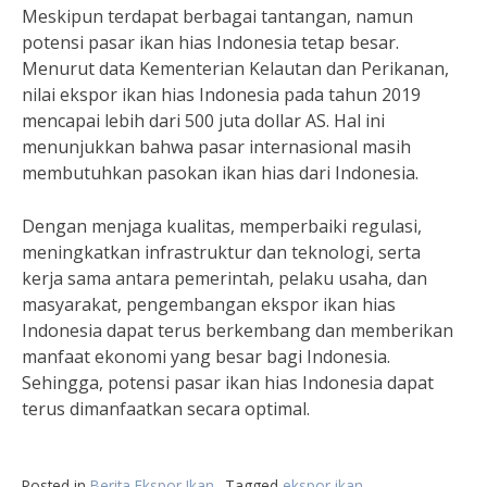
Meskipun terdapat berbagai tantangan, namun
potensi pasar ikan hias Indonesia tetap besar.
Menurut data Kementerian Kelautan dan Perikanan,
nilai ekspor ikan hias Indonesia pada tahun 2019
mencapai lebih dari 500 juta dollar AS. Hal ini
menunjukkan bahwa pasar internasional masih
membutuhkan pasokan ikan hias dari Indonesia.
Dengan menjaga kualitas, memperbaiki regulasi,
meningkatkan infrastruktur dan teknologi, serta
kerja sama antara pemerintah, pelaku usaha, dan
masyarakat, pengembangan ekspor ikan hias
Indonesia dapat terus berkembang dan memberikan
manfaat ekonomi yang besar bagi Indonesia.
Sehingga, potensi pasar ikan hias Indonesia dapat
terus dimanfaatkan secara optimal.
Posted in
Berita Ekspor Ikan
Tagged
ekspor ikan