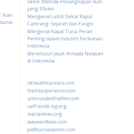
Seine: Metode Penangkapan Ikan
yang Efisien
r Ikan
Mengenal Lebih Dekat Kapal
ndunia
Cantrang: Sejarah dan Fungsi
Mengenal Kapal Tuna: Peran
Penting dalam Industri Perikanan
Indonesia
Menelusuri Jejak Armada Nelayan
di Indonesia
okhealthcareers.com
theintexperience.com
unboundedthefilm.com
catfriends-bg.org
marianlives.org
waywardtees.com
pidfloorsexpress.com