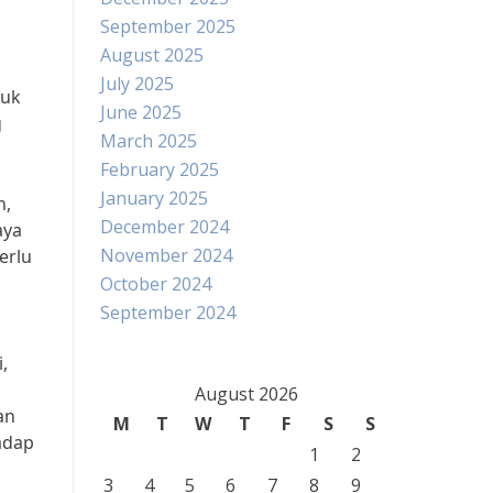
September 2025
August 2025
July 2025
tuk
June 2025
g
March 2025
February 2025
January 2025
n,
December 2024
aya
November 2024
erlu
October 2024
September 2024
,
August 2026
an
M
T
W
T
F
S
S
adap
1
2
3
4
5
6
7
8
9