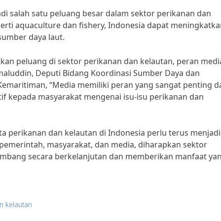
adi salah satu peluang besar dalam sektor perikanan dan
erti aquaculture dan fishery, Indonesia dapat meningkatk
sumber daya laut.
n peluang di sektor perikanan dan kelautan, peran medi
maluddin, Deputi Bidang Koordinasi Sumber Daya dan
emaritiman, “Media memiliki peran yang sangat penting 
if kepada masyarakat mengenai isu-isu perikanan dan
a perikanan dan kelautan di Indonesia perlu terus menjadi
pemerintah, masyarakat, dan media, diharapkan sektor
kembang secara berkelanjutan dan memberikan manfaat ya
n kelautan