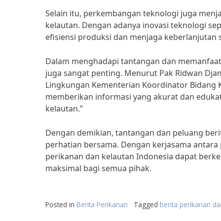
Selain itu, perkembangan teknologi juga menj
kelautan. Dengan adanya inovasi teknologi sep
efisiensi produksi dan menjaga keberlanjutan 
Dalam menghadapi tantangan dan memanfaatka
juga sangat penting. Menurut Pak Ridwan Dja
Lingkungan Kementerian Koordinator Bidang K
memberikan informasi yang akurat dan edukat
kelautan.”
Dengan demikian, tantangan dan peluang berit
perhatian bersama. Dengan kerjasama antara 
perikanan dan kelautan Indonesia dapat ber
maksimal bagi semua pihak.
Posted in
Berita Perikanan
Tagged
berita perikanan da