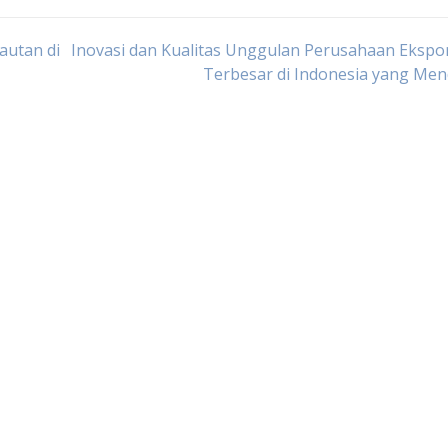
autan di
Inovasi dan Kualitas Unggulan Perusahaan Ekspo
Terbesar di Indonesia yang Me