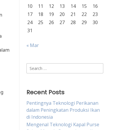
10
11
12
13
14
15
16
17
18
19
20
21
22
23
an
24
25
26
27
28
29
30
31
a
« Mar
dalam
Search
for:
Recent Posts
ng
Pentingnya Teknologi Perikanan
dalam Peningkatan Produksi Ikan
di Indonesia
Mengenal Teknologi Kapal Purse