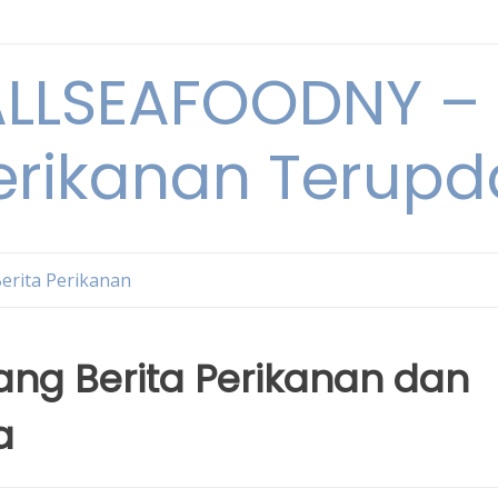
LSEAFOODNY – 
rikanan Terupda
erita Perikanan
ng Berita Perikanan dan
a