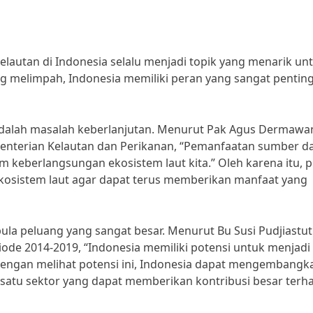
elautan di Indonesia selalu menjadi topik yang menarik un
g melimpah, Indonesia memiliki peran yang sangat pentin
 adalah masalah keberlanjutan. Menurut Pak Agus Dermawa
menterian Kelautan dan Perikanan, “Pemanfaatan sumber d
 keberlangsungan ekosistem laut kita.” Oleh karena itu, p
osistem laut agar dapat terus memberikan manfaat yang
ula peluang yang sangat besar. Menurut Bu Susi Pudjiastuti
iode 2014-2019, “Indonesia memiliki potensi untuk menjadi
 Dengan melihat potensi ini, Indonesia dapat mengembangk
h satu sektor yang dapat memberikan kontribusi besar terh