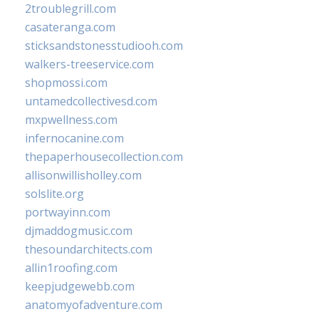
2troublegrill.com
casateranga.com
sticksandstonesstudiooh.com
walkers-treeservice.com
shopmossi.com
untamedcollectivesd.com
mxpwellness.com
infernocanine.com
thepaperhousecollection.com
allisonwillisholley.com
solslite.org
portwayinn.com
djmaddogmusic.com
thesoundarchitects.com
allin1roofing.com
keepjudgewebb.com
anatomyofadventure.com