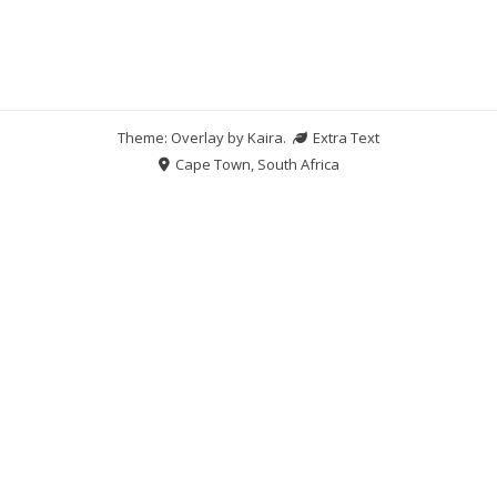
Theme: Overlay by
Kaira
.
Extra Text
Cape Town, South Africa