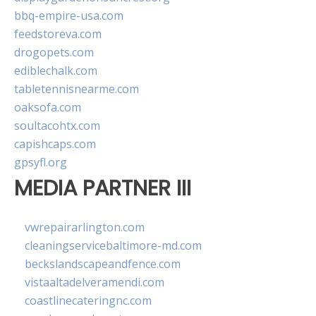
bbq-empire-usa.com
feedstoreva.com
drogopets.com
ediblechalk.com
tabletennisnearme.com
oaksofa.com
soultacohtx.com
capishcaps.com
gpsyfl.org
MEDIA PARTNER III
vwrepairarlington.com
cleaningservicebaltimore-md.com
beckslandscapeandfence.com
vistaaltadelveramendi.com
coastlinecateringnc.com