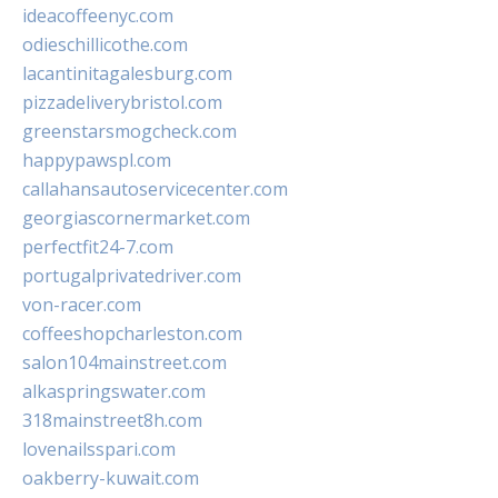
ideacoffeenyc.com
odieschillicothe.com
lacantinitagalesburg.com
pizzadeliverybristol.com
greenstarsmogcheck.com
happypawspl.com
callahansautoservicecenter.com
georgiascornermarket.com
perfectfit24-7.com
portugalprivatedriver.com
von-racer.com
coffeeshopcharleston.com
salon104mainstreet.com
alkaspringswater.com
318mainstreet8h.com
lovenailsspari.com
oakberry-kuwait.com