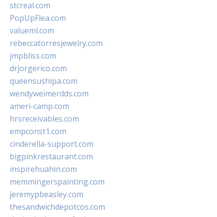
stcreal.com
PopUpFlea.com
valueml.com
rebeccatorresjewelry.com
jmpbliss.com
drjorgerico.com
queensushipa.com
wendyweimerdds.com
ameri-camp.com
hrsreceivables.com
empconst1.com
cinderella-support.com
bigpinkrestaurant.com
inspirehuahin.com
memmingerspainting.com
jeremypbeasley.com
thesandwichdepotcos.com