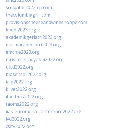
sinc2023.com
scdlqatar2022-qa.com
thecolumbiagrill.com
provisionscheeseandwineshoppe.com
khedi2023.org
akademikgeriatri2023.org
marmarapediatri2023.org
emchie2023.org
girisimselradyoloji2022.org
utcd2022.org
biosensor2022.org
ialp2022.org
klivet2022.org
ifac-hms2022.org
taoms2022.org
iias-euromena-conference2022.org
ivd2022.org
csity2022.org