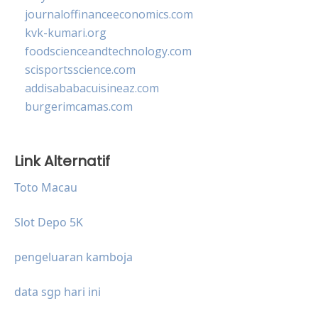
journaloffinanceeconomics.com
kvk-kumari.org
foodscienceandtechnology.com
scisportsscience.com
addisababacuisineaz.com
burgerimcamas.com
Link Alternatif
Toto Macau
Slot Depo 5K
pengeluaran kamboja
data sgp hari ini