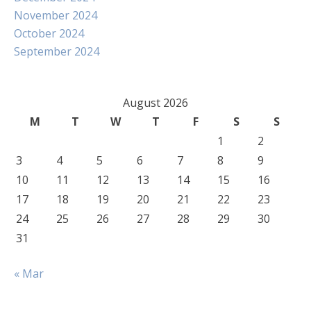
November 2024
October 2024
September 2024
August 2026
M
T
W
T
F
S
S
1
2
3
4
5
6
7
8
9
10
11
12
13
14
15
16
17
18
19
20
21
22
23
24
25
26
27
28
29
30
31
« Mar