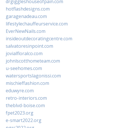
drgiggleshouseofpain.com
hotflashdesigns.com
garagenadeau.com
lifestylechauffeurservice.com
EverNewNails.com
insideoutdecoratingcentre.com
salvatoresinpoint.com
jovialfloralco.com
johnlscotthometeam.com
u-seehomes.com
watersportslagonissi.com
mischieffashion.com
eduwyre.com
retro-interiors.com
theblvd-boise.com
fpet2023.org
e-smart2022.org
ngrc2022.org