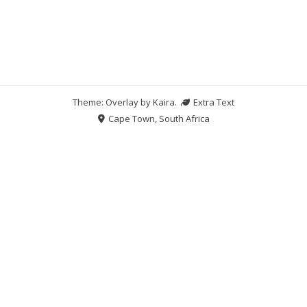
Theme: Overlay by
Kaira
.
Extra Text
Cape Town, South Africa