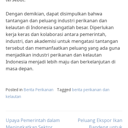
Dengan demikian, dapat disimpulkan bahwa
tantangan dan peluang industri perikanan dan
kelautan di Indonesia sangatlah besar. Diperlukan
kerja keras dan kolaborasi antara pemerintah,
industri, dan akademisi untuk mengatasi tantangan
tersebut dan memanfaatkan peluang yang ada guna
menjadikan industri perikanan dan kelautan
Indonesia menjadi lebih maju dan berkelanjutan di
masa depan.
Posted in
Berita Perikanan
Tagged
berita perikanan dan
kelautan
Post
Upaya Pemerintah dalam
Peluang Ekspor Ikan
Meningkatkan Sektor
Bandeng untuk