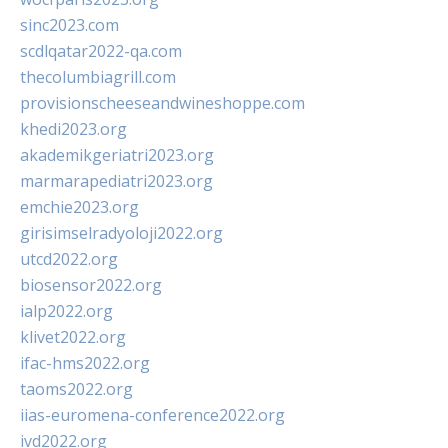
sinc2023.com
scdlqatar2022-qa.com
thecolumbiagrill.com
provisionscheeseandwineshoppe.com
khedi2023.org
akademikgeriatri2023.org
marmarapediatri2023.org
emchie2023.org
girisimselradyoloji2022.org
utcd2022.org
biosensor2022.org
ialp2022.org
klivet2022.org
ifac-hms2022.org
taoms2022.org
iias-euromena-conference2022.org
ivd2022.org