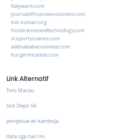
italywarm.com
journaloffinanceeconomics.com
kvk-kumari.org
foodscienceandtechnology.com
scisportsscience.com
addisababacuisineaz.com
burgerimcamas.com
Link Alternatif
Toto Macau
Slot Depo 5K
pengeluaran kamboja
data sgp hari ini