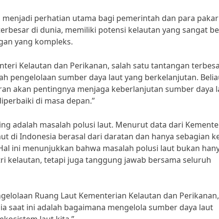
a menjadi perhatian utama bagi pemerintah dan para pakar
terbesar di dunia, memiliki potensi kelautan yang sangat b
gan yang kompleks.
teri Kelautan dan Perikanan, salah satu tantangan terbesa
lah pengelolaan sumber daya laut yang berkelanjutan. Beli
ran akan pentingnya menjaga keberlanjutan sumber daya l
diperbaiki di masa depan.”
nting adalah masalah polusi laut. Menurut data dari Kemente
ut di Indonesia berasal dari daratan dan hanya sebagian ke
. Hal ini menunjukkan bahwa masalah polusi laut bukan han
i kelautan, tetapi juga tanggung jawab bersama seluruh
engelolaan Ruang Laut Kementerian Kelautan dan Perikanan,
sia saat ini adalah bagaimana mengelola sumber daya laut