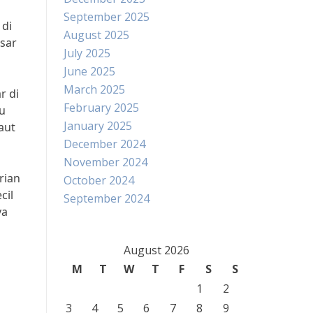
September 2025
 di
August 2025
esar
July 2025
June 2025
March 2025
r di
February 2025
au
January 2025
aut
December 2024
November 2024
rian
October 2024
cil
September 2024
ya
August 2026
M
T
W
T
F
S
S
1
2
3
4
5
6
7
8
9