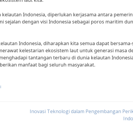
kosistem laut kita.”
kelautan Indonesia, diperlukan kerjasama antara pemerin
ini sejalan dengan visi Indonesia sebagai poros maritim dun
elautan Indonesia, diharapkan kita semua dapat bersama
erawat kelestarian ekosistem laut untuk generasi masa d
menghadapi tantangan terbaru di dunia kelautan Indonesi
mberikan manfaat bagi seluruh masyarakat.
i
Inovasi Teknologi dalam Pengembangan Peri
Indo