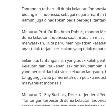
Tantangan terbaru di dunia kelautan Indonesi
bidang ini. Indonesia, sebagai negara maritim 
namun juga dihadapkan pada berbagai tantan
Menurut Prof. Dr. Rokhmin Dahuri, mantan Men
dunia kelautan Indonesia saat ini adalah masa
menyatakan, “Kita perlu meningkatkan kesada
agar tidak terjadi kerusakan yang tidak dapat 
Selain itu, tantangan lain yang tidak kalah pe
Kelautan dan Perikanan, sekitar 80% sampah la
yang berasal dari aktivitas kelautan langsung
tanggung jawab pemerintah dan pelaku industr
masyarakat Indonesia.
Menurut Dr. Eny Buchary, Direktur Jenderal P
“Tantangan terbesar di dunia kelautan Indone