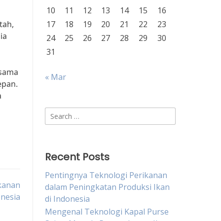
10
11
12
13
14
15
16
tah,
17
18
19
20
21
22
23
ia
24
25
26
27
28
29
30
31
-sama
« Mar
epan.
a
Search
for:
Recent Posts
Pentingnya Teknologi Perikanan
kanan
dalam Peningkatan Produksi Ikan
nesia
di Indonesia
Mengenal Teknologi Kapal Purse