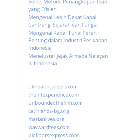
Seine: Metode Penangkapan Ikan
yang Efisien
Mengenal Lebih Dekat Kapal
Cantrang: Sejarah dan Fungsi
Mengenal Kapal Tuna: Peran
Penting dalam Industri Perikanan
Indonesia
Menelusuri Jejak Armada Nelayan
di Indonesia
okhealthcareers.com
theintexperience.com
unboundedthefilm.com
catfriends-bg.org
marianlives.org
waywardtees.com
pidfloorsexpress.com