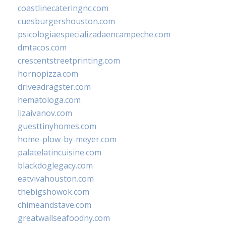
coastlinecateringnc.com
cuesburgershouston.com
psicologiaespecializadaencampeche.com
dmtacos.com
crescentstreetprinting.com
hornopizza.com
driveadragster.com
hematologa.com
lizaivanov.com
guesttinyhomes.com
home-plow-by-meyer.com
palatelatincuisine.com
blackdoglegacy.com
eatvivahouston.com
thebigshowok.com
chimeandstave.com
greatwallseafoodny.com