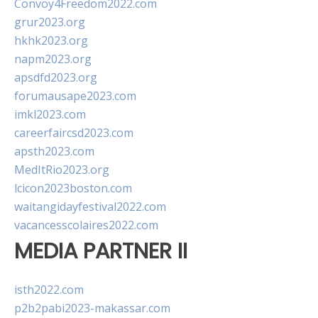
Convoy4Freedom2022.com
grur2023.org
hkhk2023.org
napm2023.org
apsdfd2023.org
forumausape2023.com
imkl2023.com
careerfaircsd2023.com
apsth2023.com
MedItRio2023.org
lcicon2023boston.com
waitangidayfestival2022.com
vacancesscolaires2022.com
MEDIA PARTNER II
isth2022.com
p2b2pabi2023-makassar.com