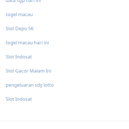
data sgp hari ini
togel macau
Slot Depo 5K
togel macau hari ini
Slot Indosat
Slot Gacor Malam Ini
pengeluaran sdy lotto
Slot Indosat