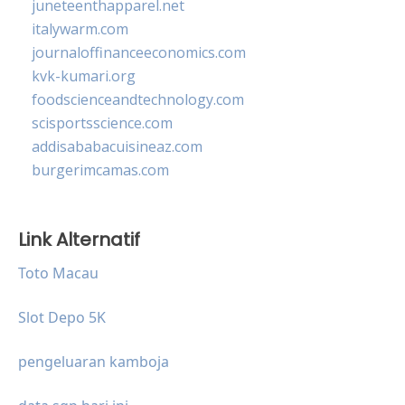
juneteenthapparel.net
italywarm.com
journaloffinanceeconomics.com
kvk-kumari.org
foodscienceandtechnology.com
scisportsscience.com
addisababacuisineaz.com
burgerimcamas.com
Link Alternatif
Toto Macau
Slot Depo 5K
pengeluaran kamboja