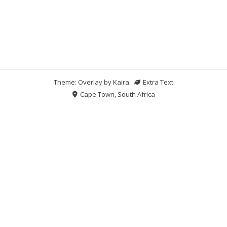
Theme: Overlay by
Kaira
.
Extra Text
Cape Town, South Africa