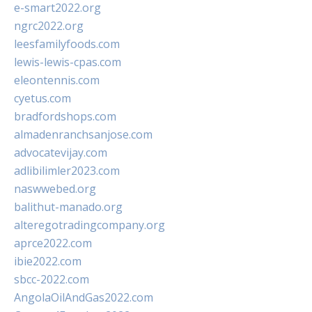
e-smart2022.org
ngrc2022.org
leesfamilyfoods.com
lewis-lewis-cpas.com
eleontennis.com
cyetus.com
bradfordshops.com
almadenranchsanjose.com
advocatevijay.com
adlibilimler2023.com
naswwebed.org
balithut-manado.org
alteregotradingcompany.org
aprce2022.com
ibie2022.com
sbcc-2022.com
AngolaOilAndGas2022.com