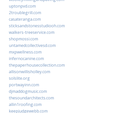
uptonpvd.com
2troublegrill.com
casateranga.com
sticksandstonesstudiooh.com
walkers-treeservice.com
shopmossi.com
untamedcollectivesd.com
mxpwellness.com
infernocanine.com
thepaperhousecollection.com
allisonwillisholley.com
solslite.org
portwayinn.com
djmaddogmusic.com
thesoundarchitects.com
allin1roofing.com
keepjudgewebb.com