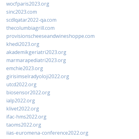
wocfparis2023.org
sinc2023.com
scdlqatar2022-qa.com
thecolumbiagrill.com
provisionscheeseandwineshoppe.com
khedi2023.org
akademikgeriatri2023.org
marmarapediatri2023.org
emchie2023.org
girisimselradyoloji2022.org
utcd2022.org
biosensor2022.org
ialp2022.org
klivet2022.org
ifac-hms2022.org
taoms2022.org
iias-euromena-conference2022.org