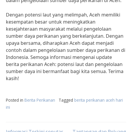
dalam pengelolaan sumber daya perikanan di Aceh.
Dengan potensi laut yang melimpah, Aceh memiliki
kesempatan besar untuk meningkatkan
kesejahteraan masyarakat melalui pengelolaan
sumber daya perikanan yang berkelanjutan. Dengan
upaya bersama, diharapkan Aceh dapat menjadi
contoh dalam pengelolaan sumber daya perikanan di
Indonesia. Semoga informasi mengenai update
berita perikanan Aceh: potensi laut dan pengelolaan
sumber daya ini bermanfaat bagi kita semua. Terima
kasih!
Posted in
Berita Perikanan
Tagged
berita perikanan aceh hari
ini
Informasi Terkini seputar
Tantangan dan Peluang