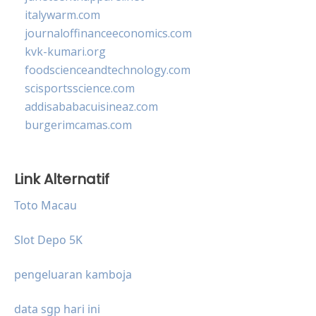
italywarm.com
journaloffinanceeconomics.com
kvk-kumari.org
foodscienceandtechnology.com
scisportsscience.com
addisababacuisineaz.com
burgerimcamas.com
Link Alternatif
Toto Macau
Slot Depo 5K
pengeluaran kamboja
data sgp hari ini