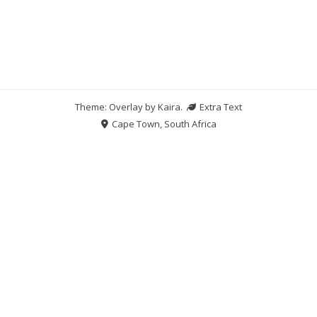
Theme: Overlay by
Kaira
.
Extra Text
Cape Town, South Africa