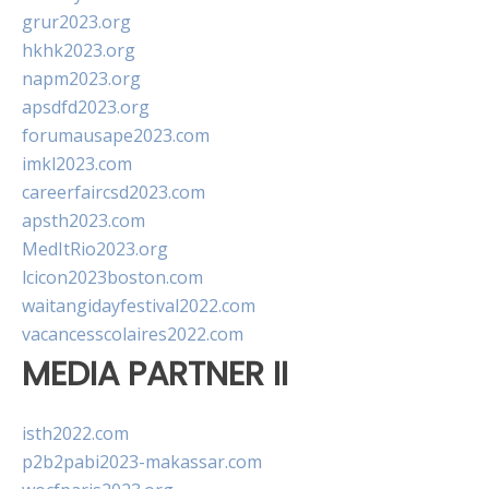
grur2023.org
hkhk2023.org
napm2023.org
apsdfd2023.org
forumausape2023.com
imkl2023.com
careerfaircsd2023.com
apsth2023.com
MedItRio2023.org
lcicon2023boston.com
waitangidayfestival2022.com
vacancesscolaires2022.com
MEDIA PARTNER II
isth2022.com
p2b2pabi2023-makassar.com