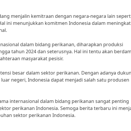
dang menjalin kemitraan dengan negara-negara lain sepert
t. Hal ini menunjukkan komitmen Indonesia dalam meningka
nal.
nasional dalam bidang perikanan, diharapkan produksi
ngga tahun 2024 dan seterusnya. Hal ini tentu akan berda
ahteraan masyarakat pesisir.
potensi besar dalam sektor perikanan. Dengan adanya duku
luar negeri, Indonesia dapat menjadi salah satu produsen
ama internasional dalam bidang perikanan sangat penting
ektor perikanan Indonesia. Semoga berita terbaru ini menj
uhan sektor perikanan Indonesia.