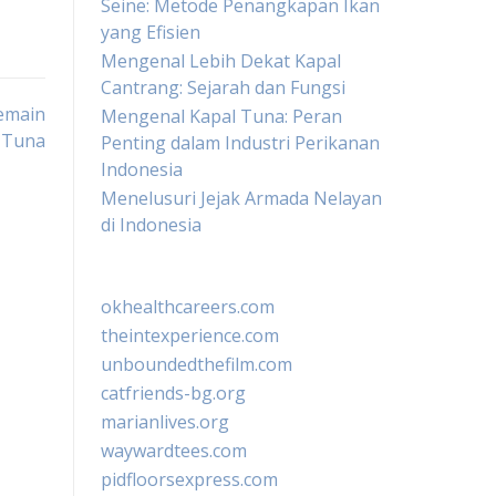
Seine: Metode Penangkapan Ikan
yang Efisien
Mengenal Lebih Dekat Kapal
Cantrang: Sejarah dan Fungsi
Pemain
Mengenal Kapal Tuna: Peran
n Tuna
Penting dalam Industri Perikanan
Indonesia
Menelusuri Jejak Armada Nelayan
di Indonesia
okhealthcareers.com
theintexperience.com
unboundedthefilm.com
catfriends-bg.org
marianlives.org
waywardtees.com
pidfloorsexpress.com