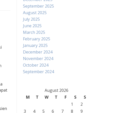
September 2025
August 2025
July 2025
June 2025
March 2025
February 2025
January 2025
i
December 2024
November 2024
October 2024
n
September 2024
la
apat
August 2026
M
T
W
T
F
S
S
1
2
sien
3
4
5
6
7
8
9