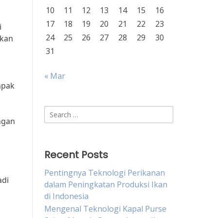
10
11
12
13
14
15
16
17
18
19
20
21
22
23
i
24
25
26
27
28
29
30
tkan
31
« Mar
mpak
Search
ngan
for:
Recent Posts
Pentingnya Teknologi Perikanan
adi
dalam Peningkatan Produksi Ikan
di Indonesia
Mengenal Teknologi Kapal Purse