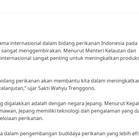
ama internasional dalam bidang perikanan Indonesia pada
sangat menggembirakan. Menurut Menteri Kelautan dan
 internasional sangat penting untuk meningkatkan produks
 bidang perikanan akan membantu kita dalam meningkatka
elanjutan,” ujar Sakti Wahyu Trenggono.
ng digalakkan adalah dengan negara Jepang. Menurut Kepa
rmawan, Jepang memiliki teknologi dan pengalaman yang d
elolaan perikanan.
a dalam pengembangan budidaya perikanan yang lebih efi