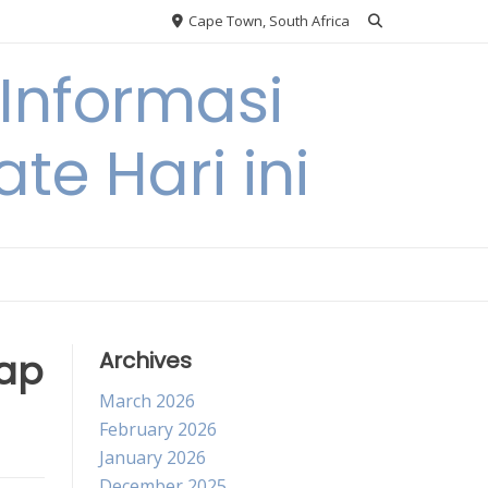
Cape Town, South Africa
Informasi
te Hari ini
dap
Archives
March 2026
February 2026
January 2026
December 2025