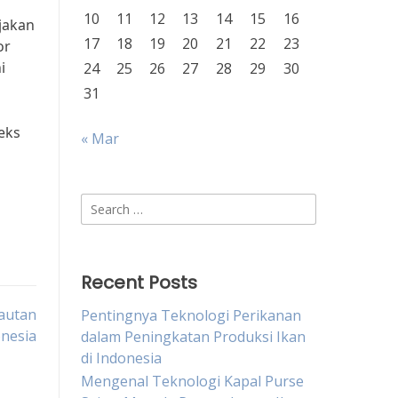
10
11
12
13
14
15
16
ijakan
17
18
19
20
21
22
23
or
i
24
25
26
27
28
29
30
31
eks
« Mar
Search
for:
Recent Posts
lautan
Pentingnya Teknologi Perikanan
onesia
dalam Peningkatan Produksi Ikan
di Indonesia
Mengenal Teknologi Kapal Purse