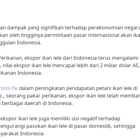
ikan dampak yang signifikan terhadap perekonomian negar
bkan oleh tingginya permintaan pasar internasional akan ik
ggulan Indonesia.
rikanan, ekspor ikan lele dari Indonesia terus mengalami
ilai ekspor ikan lele mencapai lebih dari 2 miliar dolar AS,
ikanan Indonesia.
t
toto hk
dalam peningkatan pendapatan petani ikan lele di
Sc., seorang pakar perikanan, ekspor ikan lele telah memba
i berbagai daerah di Indonesia.
spor ikan lele juga memiliki sisi negatif terhadap
ngurangi pasokan ikan lele di pasar domestik, sehingga
yarakat Indonesia.