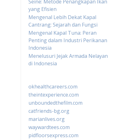
Seine: Metode Penangkapan Ikan
yang Efisien
Mengenal Lebih Dekat Kapal
Cantrang: Sejarah dan Fungsi
Mengenal Kapal Tuna: Peran
Penting dalam Industri Perikanan
Indonesia
Menelusuri Jejak Armada Nelayan
di Indonesia
okhealthcareers.com
theintexperience.com
unboundedthefilm.com
catfriends-bg.org
marianlives.org
waywardtees.com
pidfloorsexpress.com