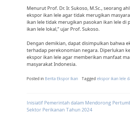
Menurut Prof. Dr. Ir. Sukoso, M.Sc., seorang a
ekspor ikan lele agar tidak merugikan masyar
ikan lele tidak merugikan pasokan ikan lele d
ikan lele lokal,” ujar Prof. Sukoso.
Dengan demikian, dapat disimpulkan bahwa ek
terhadap perekonomian negara. Diperlukan ke
ekspor ikan lele agar memberikan manfaat ma
masyarakat Indonesia.
Posted in
Berita Ekspor Ikan
Tagged
ekspor ikan lele d
Post
Inisiatif Pemerintah dalam Mendorong Pertu
Sektor Perikanan Tahun 2024
navigation