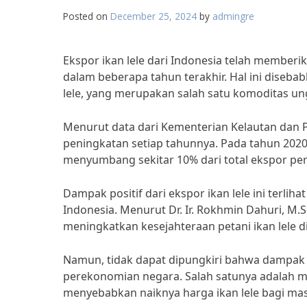
Posted on
December 25, 2024
by
admingre
Ekspor ikan lele dari Indonesia telah member
dalam beberapa tahun terakhir. Hal ini diseba
lele, yang merupakan salah satu komoditas un
Menurut data dari Kementerian Kelautan dan Pe
peningkatan setiap tahunnya. Pada tahun 2020, n
menyumbang sekitar 10% dari total ekspor per
Dampak positif dari ekspor ikan lele ini terliha
Indonesia. Menurut Dr. Ir. Rokhmin Dahuri, M.
meningkatkan kesejahteraan petani ikan lele d
Namun, tidak dapat dipungkiri bahwa dampak ek
perekonomian negara. Salah satunya adalah me
menyebabkan naiknya harga ikan lele bagi mas