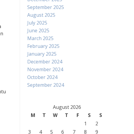
September 2025
August 2025
July 2025
a
June 2025
an
March 2025
February 2025
January 2025
December 2024
November 2024
October 2024
September 2024
ntu
August 2026
M
T
W
T
F
S
S
1
2
3
4
5
6
7
8
9