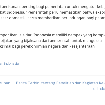
hli perikanan, penting bagi pemerintah untuk mengatur keb
akat Indonesia. “Pemerintah perlu memastikan bahwa eksp
i pasar domestik, serta memberikan perlindungan bagi petan
spor ikan lele dari Indonesia memiliki dampak yang kompl
bijakan yang bijaksana dari pemerintah untuk mengelola
ksimal bagi perekonomian negara dan kesejahteraan
ari indonesia
mbuhan
Berita Terkini tentang Penelitian dan Kegiatan Ke
di Ind