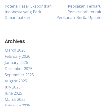
Post
Potensi Pasar Ekspor Ikan
Kebijakan Terbaru
Indonesia yang Perlu
Pemerintah terkait
Dimanfaatkan
Perikanan: Berita Update
navigation
Archives
March 2026
February 2026
January 2026
December 2025
September 2025
August 2025
July 2025
June 2025
March 2025
February 2025