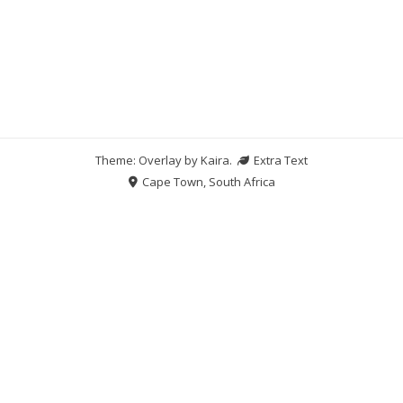
Theme: Overlay by
Kaira
.
Extra Text
Cape Town, South Africa